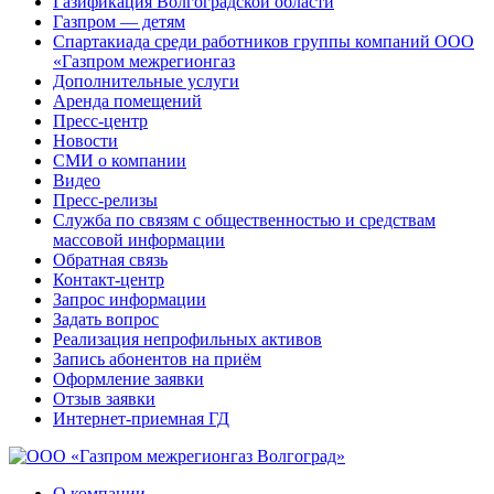
Газификация Волгоградской области
Газпром — детям
Спартакиада среди работников группы компаний ООО
«Газпром межрегионгаз
Дополнительные услуги
Аренда помещений
Пресс-центр
Новости
СМИ о компании
Видео
Пресс-релизы
Служба по связям с общественностью и средствам
массовой информации
Обратная связь
Контакт-центр
Запрос информации
Задать вопрос
Реализация непрофильных активов
Запись абонентов на приём
Оформление заявки
Отзыв заявки
Интернет-приемная ГД
О компании