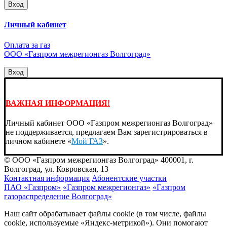
Вход
Личный кабинет
Оплата за газ
ООО «Газпром межрегионгаз Волгоград»
Вход
ВАЖНАЯ ИНФОРМАЦИЯ!
Личный кабинет ООО «Газпром межрегионгаз Волгоград»
не поддерживается, предлагаем Вам зарегистрироваться в
личном кабинете «
Мой ГАЗ
».
© ООО «Газпром межрегионгаз Волгоград»
400001, г.
Волгоград, ул. Ковровская, 13
Контактная информация
Абонентские участки
ПАО «Газпром»
«Газпром межрегионгаз»
«Газпром
газораспределение Волгоград»
Наш сайт обрабатывает файлы cookie (в том числе, файлы
cookie, используемые «Яндекс-метрикой»). Они помогают