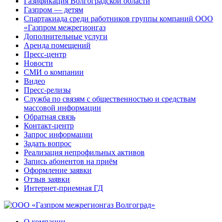
Газификация Волгоградской области
Газпром — детям
Спартакиада среди работников группы компаний ООО
«Газпром межрегионгаз
Дополнительные услуги
Аренда помещений
Пресс-центр
Новости
СМИ о компании
Видео
Пресс-релизы
Служба по связям с общественностью и средствам
массовой информации
Обратная связь
Контакт-центр
Запрос информации
Задать вопрос
Реализация непрофильных активов
Запись абонентов на приём
Оформление заявки
Отзыв заявки
Интернет-приемная ГД
О компании