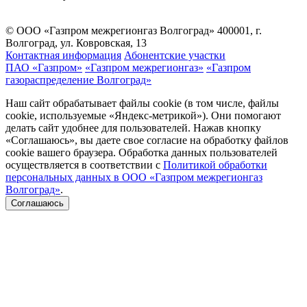
© ООО «Газпром межрегионгаз Волгоград»
400001, г.
Волгоград, ул. Ковровская, 13
Контактная информация
Абонентские участки
ПАО «Газпром»
«Газпром межрегионгаз»
«Газпром
газораспределение Волгоград»
Наш сайт обрабатывает файлы cookie (в том числе, файлы
cookie, используемые «Яндекс-метрикой»). Они помогают
делать сайт удобнее для пользователей. Нажав кнопку
«Соглашаюсь», вы даете свое согласие на обработку файлов
cookie вашего браузера. Обработка данных пользователей
осуществляется в соответствии с
Политикой обработки
персональных данных в ООО «Газпром межрегионгаз
Волгоград»
.
Соглашаюсь