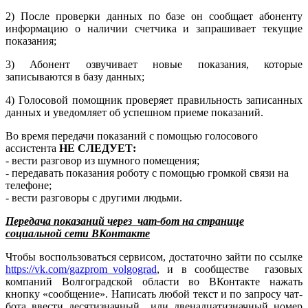
2) После проверки данных по базе он сообщает абоненту
информацию о наличии счетчика и запрашивает текущие
показания;
3) Абонент озвучивает новые показания, которые
записываются в базу данных;
4) Голосовой помощник проверяет правильность записанных
данных и уведомляет об успешном приеме показаний.
Во время передачи показаний с помощью голосового
ассистента
НЕ СЛЕДУЕТ:
- вести разговор из шумного помещения;
- передавать показания роботу с помощью громкой связи на
телефоне;
- вести разговоры с другими людьми.
Передача показаний через чат-бот на странице
социальной сети ВКонтакте
Чтобы воспользоваться сервисом, достаточно зайти по ссылке
https://vk.com/gazprom_volgograd
, и в сообществе газовых
компаний Волгоградской области во ВКонтакте нажать
кнопку «сообщение». Написать любой текст и по запросу чат-
бота ввести десятизначный или двенадцатизначный номер