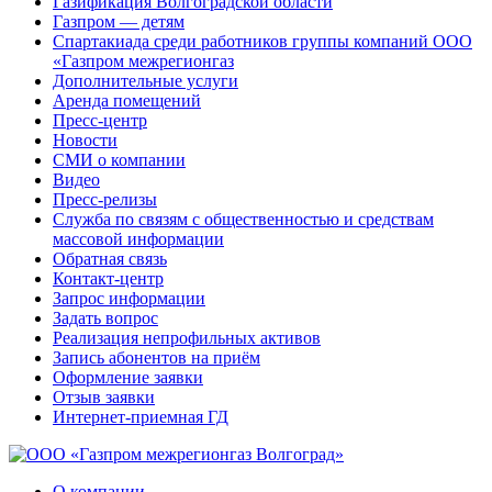
Газификация Волгоградской области
Газпром — детям
Спартакиада среди работников группы компаний ООО
«Газпром межрегионгаз
Дополнительные услуги
Аренда помещений
Пресс-центр
Новости
СМИ о компании
Видео
Пресс-релизы
Служба по связям с общественностью и средствам
массовой информации
Обратная связь
Контакт-центр
Запрос информации
Задать вопрос
Реализация непрофильных активов
Запись абонентов на приём
Оформление заявки
Отзыв заявки
Интернет-приемная ГД
О компании