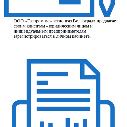
ООО «Газпром межрегионгаз Волгоград» предлагает
своим клиентам - юридическим лицам и
индивидуальным предпринимателям
зарегистрироваться в личном кабинете.