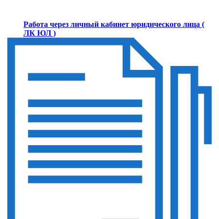
Работа через личный кабинет юридического лица (
ЛК ЮЛ )