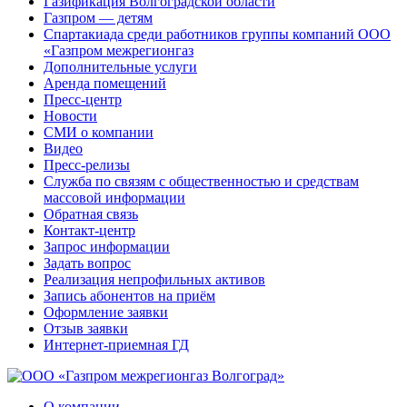
Газификация Волгоградской области
Газпром — детям
Спартакиада среди работников группы компаний ООО
«Газпром межрегионгаз
Дополнительные услуги
Аренда помещений
Пресс-центр
Новости
СМИ о компании
Видео
Пресс-релизы
Служба по связям с общественностью и средствам
массовой информации
Обратная связь
Контакт-центр
Запрос информации
Задать вопрос
Реализация непрофильных активов
Запись абонентов на приём
Оформление заявки
Отзыв заявки
Интернет-приемная ГД
О компании