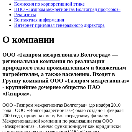
Комиссия по корпоративной этике
ППО «Газпром межрегионгаз Волгоград профсоюз»
Реквизиты
Контактная информация
Интернет-приемная генерального директора
О компании
ООО «Газпром межрегионгаз Волгоград» —
региональная компания по реализации
природного газа промышленным и бюджетным
потребителям, а также населению. Входит в
Группу компаний ООО «Газпром межрегионгаз»
- крупнейшее дочернее общество ПАО
«Газпром».
ООО «Газпром межрегионгаз Волгоград» (до ноября 2010
года - ООО «Волгоградрегионгаз») было создано 1 февраля
2000 года, придя на смену Волгоградскому филиалу
Межрегиональной компании по реализации газа ООО
«Межрегионгаз». Сейчас функционирует как юридически
самостоятельное подразделение ООО «Газпром