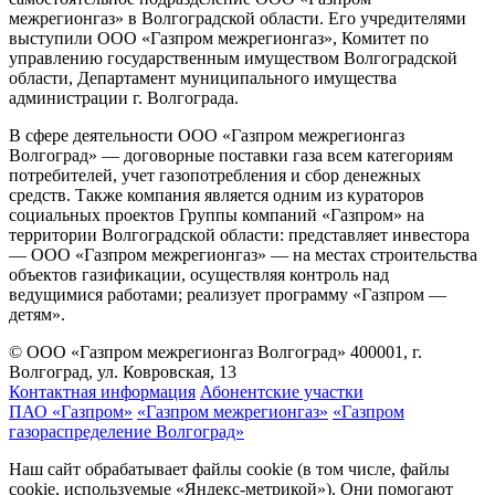
межрегионгаз» в Волгоградской области. Его учредителями
выступили ООО «Газпром межрегионгаз», Комитет по
управлению государственным имуществом Волгоградской
области, Департамент муниципального имущества
администрации г. Волгограда.
В сфере деятельности ООО «Газпром межрегионгаз
Волгоград» — договорные поставки газа всем категориям
потребителей, учет газопотребления и сбор денежных
средств. Также компания является одним из кураторов
социальных проектов Группы компаний «Газпром» на
территории Волгоградской области: представляет инвестора
— ООО «Газпром межрегионгаз» — на местах строительства
объектов газификации, осуществляя контроль над
ведущимися работами; реализует программу «Газпром —
детям».
© ООО «Газпром межрегионгаз Волгоград»
400001, г.
Волгоград, ул. Ковровская, 13
Контактная информация
Абонентские участки
ПАО «Газпром»
«Газпром межрегионгаз»
«Газпром
газораспределение Волгоград»
Наш сайт обрабатывает файлы cookie (в том числе, файлы
cookie, используемые «Яндекс-метрикой»). Они помогают