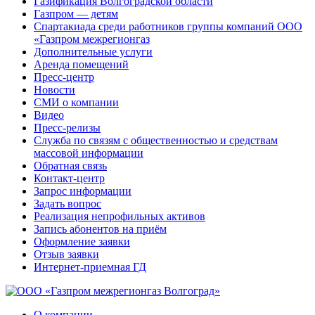
Газификация Волгоградской области
Газпром — детям
Спартакиада среди работников группы компаний ООО
«Газпром межрегионгаз
Дополнительные услуги
Аренда помещений
Пресс-центр
Новости
СМИ о компании
Видео
Пресс-релизы
Служба по связям с общественностью и средствам
массовой информации
Обратная связь
Контакт-центр
Запрос информации
Задать вопрос
Реализация непрофильных активов
Запись абонентов на приём
Оформление заявки
Отзыв заявки
Интернет-приемная ГД
О компании