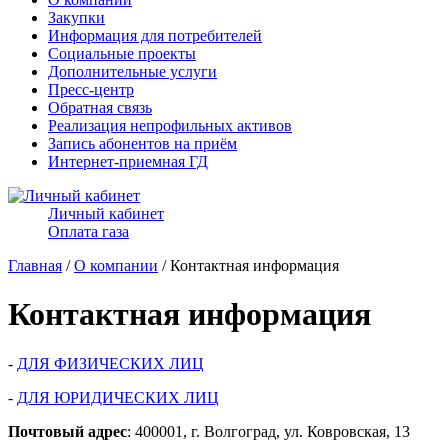
Закупки
Информация для потребителей
Социальные проекты
Дополнительные услуги
Пресс-центр
Обратная связь
Реализация непрофильных активов
Запись абонентов на приём
Интернет-приемная ГД
Личный кабинет
Оплата газа
Главная
/
О компании
/ Контактная информация
Контактная информация
-
ДЛЯ ФИЗИЧЕСКИХ ЛИЦ
-
ДЛЯ ЮРИДИЧЕСКИХ ЛИЦ
Почтовый адрес
: 400001, г. Волгоград, ул. Ковровская, 13