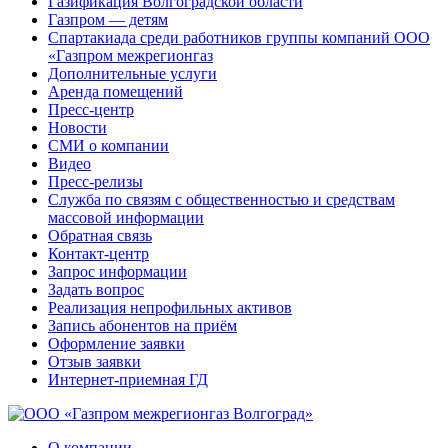
Газификация Волгоградской области
Газпром — детям
Спартакиада среди работников группы компаний ООО
«Газпром межрегионгаз
Дополнительные услуги
Аренда помещений
Пресс-центр
Новости
СМИ о компании
Видео
Пресс-релизы
Служба по связям с общественностью и средствам
массовой информации
Обратная связь
Контакт-центр
Запрос информации
Задать вопрос
Реализация непрофильных активов
Запись абонентов на приём
Оформление заявки
Отзыв заявки
Интернет-приемная ГД
О компании