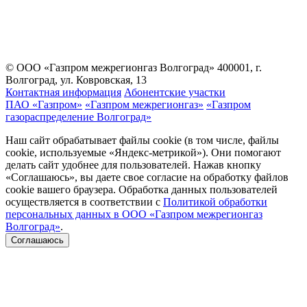
© ООО «Газпром межрегионгаз Волгоград»
400001, г.
Волгоград, ул. Ковровская, 13
Контактная информация
Абонентские участки
ПАО «Газпром»
«Газпром межрегионгаз»
«Газпром
газораспределение Волгоград»
Наш сайт обрабатывает файлы cookie (в том числе, файлы
cookie, используемые «Яндекс-метрикой»). Они помогают
делать сайт удобнее для пользователей. Нажав кнопку
«Соглашаюсь», вы даете свое согласие на обработку файлов
cookie вашего браузера. Обработка данных пользователей
осуществляется в соответствии с
Политикой обработки
персональных данных в ООО «Газпром межрегионгаз
Волгоград»
.
Соглашаюсь