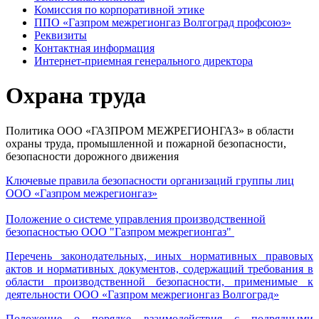
Комиссия по корпоративной этике
ППО «Газпром межрегионгаз Волгоград профсоюз»
Реквизиты
Контактная информация
Интернет-приемная генерального директора
Охрана труда
Политика ООО «ГАЗПРОМ МЕЖРЕГИОНГАЗ» в области
охраны труда, промышленной и пожарной безопасности,
безопасности дорожного движения
Ключевые правила безопасности организаций группы лиц
ООО «Газпром межрегионгаз»
Положение о системе управления производственной
безопас
ностью ООО "Газпром межрегионгаз
"
Перечень законодательных, иных нормативных правовых
актов и нормативных документов, содержащий требования в
области производственной безопасности, применимые к
деятельности ООО «Газпром межрегионгаз Волгоград»
Положение о порядке взаимодействия с подрядными