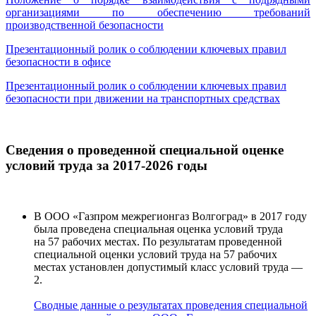
организациями по обеспечению требований
производственной безопасности
Презентационный ролик о соблюдении ключевых правил
безопасности в офисе
Презентационный ролик о соблюдении ключевых правил
безопасности при движении на транспортных средствах
Сведения о проведенной специальной оценке
условий труда за
2017-2026
годы
В ООО «Газпром межрегионгаз Волгоград» в 2017 году
была проведена специальная оценка условий труда
на 57 рабочих местах. По результатам проведенной
специальной оценки условий труда на 57 рабочих
местах установлен допустимый класс условий труда —
2.
Сводные данные о результатах проведения специальной