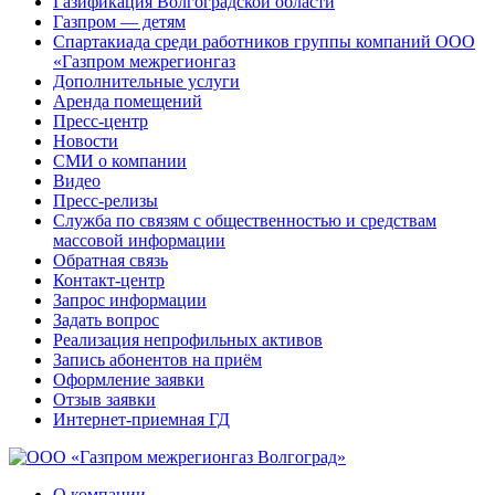
Газификация Волгоградской области
Газпром — детям
Спартакиада среди работников группы компаний ООО
«Газпром межрегионгаз
Дополнительные услуги
Аренда помещений
Пресс-центр
Новости
СМИ о компании
Видео
Пресс-релизы
Служба по связям с общественностью и средствам
массовой информации
Обратная связь
Контакт-центр
Запрос информации
Задать вопрос
Реализация непрофильных активов
Запись абонентов на приём
Оформление заявки
Отзыв заявки
Интернет-приемная ГД
О компании