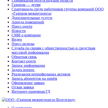
Газификация Волгоградской области
Газпром — детям
Спартакиада среди работников группы компаний ООО
«Газпром межрегионгаз
Дополнительные услуги
Аренда помещений
Пресс-центр
Новости
СМИ о компании
Видео
Пресс-релизы
Служба по связям с общественностью и средствам
массовой информации
Обратная связь
Контакт-центр
Запрос информации
Задать вопрос
Реализация непрофильных активов
Запись абонентов на приём
Оформление заявки
Отзыв заявки
Интернет-приемная ГД
О компании