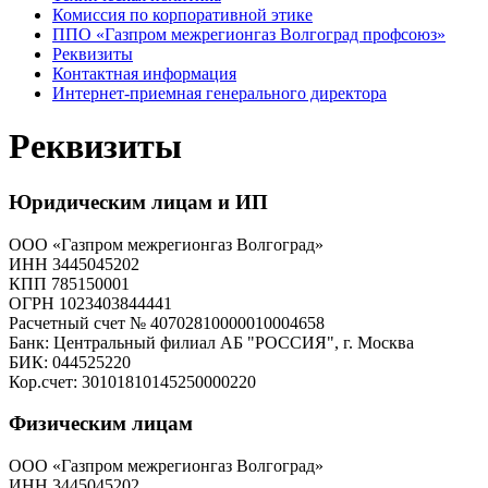
Комиссия по корпоративной этике
ППО «Газпром межрегионгаз Волгоград профсоюз»
Реквизиты
Контактная информация
Интернет-приемная генерального директора
Реквизиты
Юридическим лицам и ИП
ООО «Газпром межрегионгаз Волгоград»
ИНН 3445045202
КПП 785150001
ОГРН 1023403844441
Расчетный счет № 40702810000010004658
Банк: Центральный филиал АБ "РОССИЯ", г. Москва
БИК: 044525220
Кор.счет: 30101810145250000220
Физическим лицам
ООО «Газпром межрегионгаз Волгоград»
ИНН 3445045202