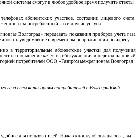
чной системы смогут в любое удобное время получить ответы
лефонах абонентских участков, состоянии лицевого счета,
женности за потребленный газ и другие услуги.
нгаз Волгоград» передавать показания приборов учета газа
ормировать уведомление о временном непроживании по адресу.
нно в территориальные абонентские участки для получения
кцент на повышение качества обслуживания и переход на новый
тегорией потребителей ООО «Газпром межрегионгаз Волгоград»
го газа всем категориям потребителей в Волгоградской
т удобнее для пользователей. Нажав кнопку «Соглашаюсь», вы