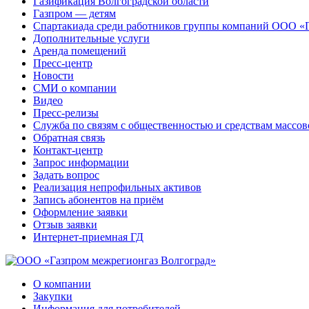
Газификация Волгоградской области
Газпром — детям
Спартакиада среди работников группы компаний ООО «
Дополнительные услуги
Аренда помещений
Пресс-центр
Новости
СМИ о компании
Видео
Пресс-релизы
Служба по связям с общественностью и средствам массо
Обратная связь
Контакт-центр
Запрос информации
Задать вопрос
Реализация непрофильных активов
Запись абонентов на приём
Оформление заявки
Отзыв заявки
Интернет-приемная ГД
О компании
Закупки
Информация для потребителей