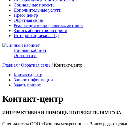
Социальные проекты
Дополнительные услуги
Пресс-центр
Обратная связь
Реализация непрофильных активов
Запись абонентов на приём
Интернет-приемная ГД
Личный кабинет
Оплата газа
Главная
/
Обратная связь
/ Контакт-центр
Контакт-центр
Запрос информации
Задать вопрос
Контакт-центр
ИНТЕРАКТИВНАЯ ПОМОЩЬ ПОТРЕБИТЕЛЯМ ГАЗА
Специалисты ООО «Газпром межрегионгаз Волгоград» с целью