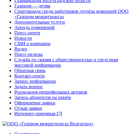
Газификация Волгоградской области
Газпром — детям
Спартакиада среди работников группы компаний ООО
«Газпром межрегионгаз
Дополнительные услуги
Аренда помещений
Пресс-центр
Новости
СМИ о компании
Видео
Пресс-релизы
Служба по связям с общественностью и средствам
массовой информации
Обратная связь
Контакт-центр
Запрос информации
Задать вопрос
Реализация непрофильных активов
Запись абонентов на приём
Оформление заявки
Отзыв заявки
Интернет-приемная ГД
О компании