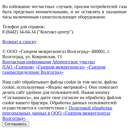
Во избежание несчастных случаев, просим потребителей газа
быть предельно внимательными, и не оставлять в указанные
часы включенным газоиспользующее оборудование.
Телефон для справок:
8 (8442) 34-04-34 ("Контакт-центр").
Возврат к списку
© ООО «Газпром межрегионгаз Волгоград»
400001, г.
Волгоград, ул. Ковровская, 13
Контактная информация
Абонентские участки
ПАО «Газпром»
«Газпром межрегионгаз»
«Газпром
газораспределение Волгоград»
Наш сайт обрабатывает файлы cookie (в том числе, файлы
cookie, используемые «Яндекс-метрикой»). Они помогают
делать сайт удобнее для пользователей. Нажав кнопку
«Соглашаюсь», вы даете свое согласие на обработку файлов
cookie вашего браузера. Обработка данных пользователей
осуществляется в соответствии с
Политикой обработки
персональных данных в ООО «Газпром межрегионгаз
Волгоград»
.
Соглашаюсь