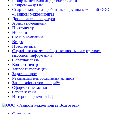
Газификация Волгоградской области
Газпром — детям
Спартакиада среди работников группы компаний ООО
«Газпром межрегионгаз
Дополнительные услуги
Аренда помещений
Пресс-центр
Новости
СМИ о компании
Видео
Пресс-релизы
Служба по связям с общественностью и средствам
массовой информации
Обратная связь
Контакт-центр
Запрос информации
Задать вопрос
Реализация непрофильных активов
Запись абонентов на приём
Оформление заявки
Отзыв заявки
Интернет-приемная ГД
О компании