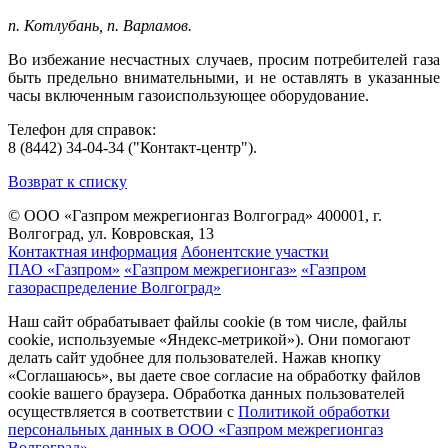
п. Котлубань, п. Варламов.
Во избежание несчастных случаев, просим потребителей газа
быть предельно внимательными, и не оставлять в указанные
часы включенным газоиспользующее оборудование.
Телефон для справок:
8 (8442) 34-04-34 ("Контакт-центр").
Возврат к списку
© ООО «Газпром межрегионгаз Волгоград»
400001, г.
Волгоград, ул. Ковровская, 13
Контактная информация
Абонентские участки
ПАО «Газпром»
«Газпром межрегионгаз»
«Газпром
газораспределение Волгоград»
Наш сайт обрабатывает файлы cookie (в том числе, файлы
cookie, используемые «Яндекс-метрикой»). Они помогают
делать сайт удобнее для пользователей. Нажав кнопку
«Соглашаюсь», вы даете свое согласие на обработку файлов
cookie вашего браузера. Обработка данных пользователей
осуществляется в соответствии с
Политикой обработки
персональных данных в ООО «Газпром межрегионгаз
Волгоград»
.