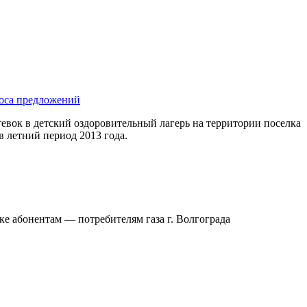
роса предложений
евок в детский оздоровительный лагерь на территории поселка
 летний период 2013 года.
е абонентам — потребителям газа г. Волгограда