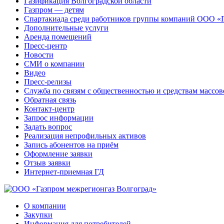
Газификация Волгоградской области
Газпром — детям
Спартакиада среди работников группы компаний ООО «
Дополнительные услуги
Аренда помещений
Пресс-центр
Новости
СМИ о компании
Видео
Пресс-релизы
Служба по связям с общественностью и средствам массо
Обратная связь
Контакт-центр
Запрос информации
Задать вопрос
Реализация непрофильных активов
Запись абонентов на приём
Оформление заявки
Отзыв заявки
Интернет-приемная ГД
О компании
Закупки
Информация для потребителей