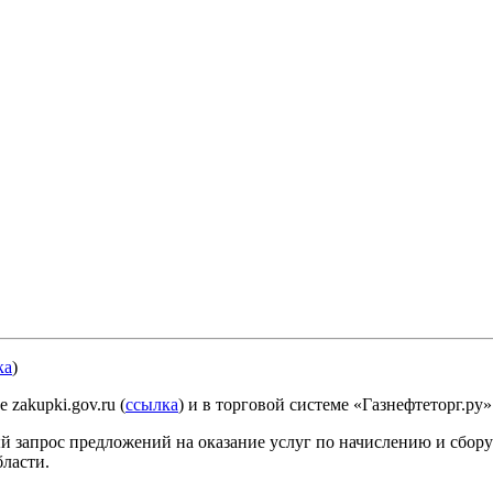
ка
)
zakupki.gov.ru (
ссылка
) и в торговой системе «Газнефтеторг.ру»
 запрос предложений на оказание услуг по начислению и сбору
ласти.