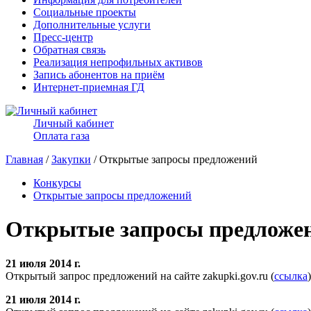
Социальные проекты
Дополнительные услуги
Пресс-центр
Обратная связь
Реализация непрофильных активов
Запись абонентов на приём
Интернет-приемная ГД
Личный кабинет
Оплата газа
Главная
/
Закупки
/ Открытые запросы предложений
Конкурсы
Открытые запросы предложений
Открытые запросы предложе
21 июля 2014 г.
Открытый запрос предложений на сайте zakupki.gov.ru (
ссылка
)
21 июля 2014 г.