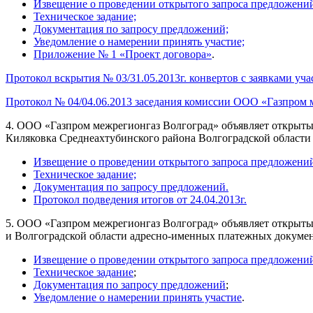
Извещение о проведении открытого запроса предложени
Техническое задание;
Документация по запросу предложений;
Уведомление о намерении принять участие;
Приложение № 1 «Проект договора»
.
Протокол вскрытия № 03/31.05.2013г. конвертов с заявками уч
Протокол № 04/04.06.2013 заседания комиссии ООО «Газпром 
4. ООО «Газпром межрегионгаз Волгоград» объявляет открытый
Киляковка Среднеахтубинского района Волгоградской области 
Извещение о проведении открытого запроса предложени
Техническое задание;
Документация по запросу предложений.
Протокол подведения итогов от 24.04.2013г.
5. ООО «Газпром межрегионгаз Волгоград» объявляет открытый
и Волгоградской области адресно-именных платежных документ
Извещение о проведении открытого запроса предложени
Техническое задание
;
Документация по запросу предложений
;
Уведомление о намерении принять участие
.