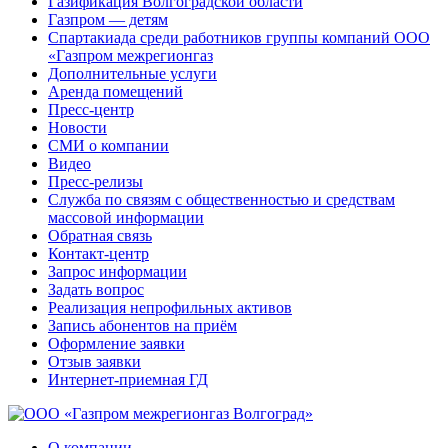
Газификация Волгоградской области
Газпром — детям
Спартакиада среди работников группы компаний ООО
«Газпром межрегионгаз
Дополнительные услуги
Аренда помещений
Пресс-центр
Новости
СМИ о компании
Видео
Пресс-релизы
Служба по связям с общественностью и средствам
массовой информации
Обратная связь
Контакт-центр
Запрос информации
Задать вопрос
Реализация непрофильных активов
Запись абонентов на приём
Оформление заявки
Отзыв заявки
Интернет-приемная ГД
О компании