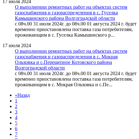
17 июля 2024
О выполнении ремонтных работ на объектах систем
газоснабжения и газораспределения в с. Гуселка
Камышинского района Волгоградской области
с 08ч.00 31 июля 2024г. до 08ч.00 01 августа 2024 г. будет
временно приостановлена поставка газа потребителям,
проживающим в с. Гуселка Камышинского р...
17 июля 2024
О выполнении ремонтных работ на объектах систем
газоснабжения и газораспределения в с. Мокрая
Ольховка и с.Перещепное Котовского района
Волгоградской области
с 08ч.00 31 июля 2024г. до 08ч.00 01 августа 2024 г. будет
временно приостановлена поставка газа потребителям,
проживающим в с. Мокрая Ольховка и с.Пе...
«
Назад
1
2
3
4
5
6
7