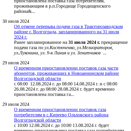
приостановлена поставка газа потребителям,
проживающим в р.п.Городище Городищенского
района&...
30 июля 2024
Об отмене перерыва подачи газа в Тракторозаводском
районе г. Волгограда, запланированного на 31 июля
2024 г.
Ранее запланированное на
31 июля 2024 г.
прекращение
подачи газа по
ул.Костюченко, ул.Мелиораторов,
ул.Луконина, ул. 9-я Линия и ул. Зенитчиков
...
29 июля 2024
О временном приостановлении поставок газа части
абонентов, проживающих в Новоаннинском районе
Волгоградской области
с 08:00 12.08.2024 г. до 08:00 14.08.2024 г. и с 08:00
26.08.2024 г. до 08:00 28.08.2024 г. будет временно
приостановлена поставка га...
29 июля 2024
О временном приостановлении поставок газа
потребителям в с.Киреево Ольховского района
Волгоградской области
с 10:00 12.08.2024 г. до 10:00 13.08.2024 г. будет
временно приостановлена поставка газа потребителям