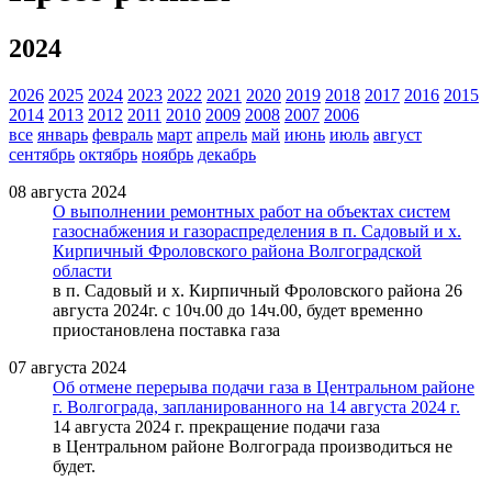
2024
2026
2025
2024
2023
2022
2021
2020
2019
2018
2017
2016
2015
2014
2013
2012
2011
2010
2009
2008
2007
2006
все
январь
февраль
март
апрель
май
июнь
июль
август
сентябрь
октябрь
ноябрь
декабрь
08 августа 2024
О выполнении ремонтных работ на объектах систем
газоснабжения и газораспределения в п. Садовый и х.
Кирпичный Фроловского района Волгоградской
области
в п. Садовый и х. Кирпичный Фроловского района 26
августа 2024г. с 10ч.00 до 14ч.00, будет временно
приостановлена поставка газа
07 августа 2024
Об отмене перерыва подачи газа в Центральном районе
г. Волгограда, запланированного на 14 августа 2024 г.
14 августа 2024 г. прекращение подачи газа
в Центральном районе Волгограда производиться не
будет.