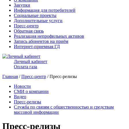
Закупки
Информация для потребителей
Социальные проекты
Дополнительные услуги
Пресс-центр
Обратная связь
Реализация непрофильных активов
Запись абонентов на приём
Интернет-приемная ГД
Личный кабинет
Оплата газа
Главная
/
Пресс-центр
/ Пресс-релизы
Новости
СМИ о компании
Видео
Пресс-релизы
Служба по связям с общественностью и средствам
массовой информации
Пресс-релизы