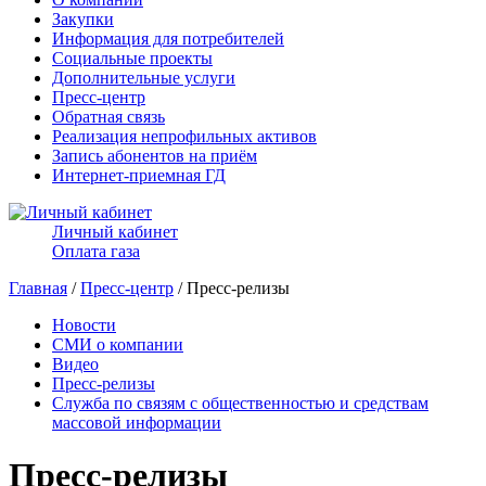
Закупки
Информация для потребителей
Социальные проекты
Дополнительные услуги
Пресс-центр
Обратная связь
Реализация непрофильных активов
Запись абонентов на приём
Интернет-приемная ГД
Личный кабинет
Оплата газа
Главная
/
Пресс-центр
/ Пресс-релизы
Новости
СМИ о компании
Видео
Пресс-релизы
Служба по связям с общественностью и средствам
массовой информации
Пресс-релизы