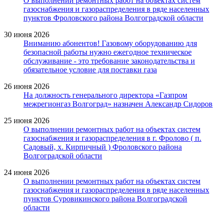
О выполнении ремонтных работ на объектах систем
газоснабжения и газораспределения в ряде населенных
пунктов Фроловского района Волгоградской области
30 июня 2026
Вниманию абонентов! Газовому оборудованию для
безопасной работы нужно ежегодное техническое
обслуживание - это требование законодательства и
обязательное условие для поставки газа
26 июня 2026
На должность генерального директора «Газпром
межрегионгаз Волгоград» назначен Александр Сидоров
25 июня 2026
О выполнении ремонтных работ на объектах систем
газоснабжения и газораспределения в г. Фролово ( п.
Садовый, х. Кирпичный ) Фроловского района
Волгоградской области
24 июня 2026
О выполнении ремонтных работ на объектах систем
газоснабжения и газораспределения в ряде населенных
пунктов Суровикинского района Волгоградской
области