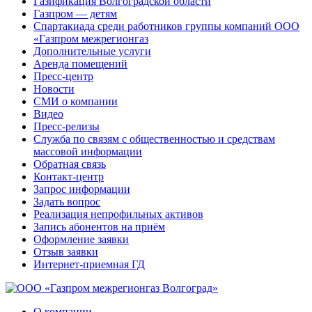
Газификация Волгоградской области
Газпром — детям
Спартакиада среди работников группы компаний ООО
«Газпром межрегионгаз
Дополнительные услуги
Аренда помещений
Пресс-центр
Новости
СМИ о компании
Видео
Пресс-релизы
Служба по связям с общественностью и средствам
массовой информации
Обратная связь
Контакт-центр
Запрос информации
Задать вопрос
Реализация непрофильных активов
Запись абонентов на приём
Оформление заявки
Отзыв заявки
Интернет-приемная ГД
О компании