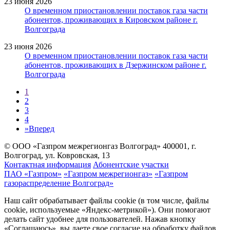
23 июня 2026
О временном приостановлении поставок газа части
абонентов, проживающих в Кировском районе г.
Волгограда
23 июня 2026
О временном приостановлении поставок газа части
абонентов, проживающих в Дзержинском районе г.
Волгограда
1
2
3
4
»
Вперед
© ООО «Газпром межрегионгаз Волгоград»
400001, г.
Волгоград, ул. Ковровская, 13
Контактная информация
Абонентские участки
ПАО «Газпром»
«Газпром межрегионгаз»
«Газпром
газораспределение Волгоград»
Наш сайт обрабатывает файлы cookie (в том числе, файлы
cookie, используемые «Яндекс-метрикой»). Они помогают
делать сайт удобнее для пользователей. Нажав кнопку
«Соглашаюсь», вы даете свое согласие на обработку файлов