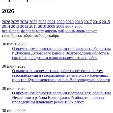
2026
2026
2025
2024
2023
2022
2021
2020
2019
2018
2017
2016
2015
2014
2013
2012
2011
2010
2009
2008
2007
2006
все
январь
февраль
март
апрель
май
июнь
июль
август
сентябрь
октябрь
ноябрь
декабрь
30 июня 2026
О временном приостановлении поставок газа абонентам
г. Дубовка Дубовского района Волгоградской области в
связи с проведением плановых ремонтных работ
30 июня 2026
О выполнении ремонтных работ на объектах систем
газоснабжения и газораспределения в ряде населенных
пунктов Кумылженского района Волгоградской области
30 июня 2026
О временном приостановлении поставок газа абонентам
Нехаевского района Волгоградской области в связи с
проведением плановых ремонтных работ
30 июня 2026