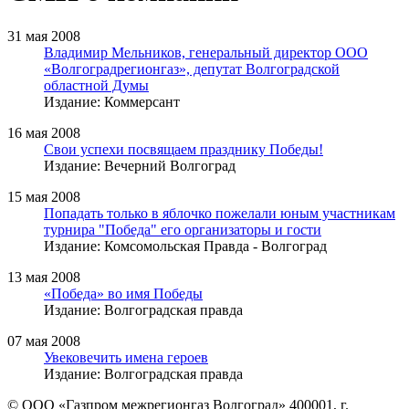
31 мая 2008
Владимир Мельников, генеральный директор ООО
«Волгоградрегионгаз», депутат Волгоградской
областной Думы
Издание: Коммерсант
16 мая 2008
Свои успехи посвящаем празднику Победы!
Издание: Вечерний Волгоград
15 мая 2008
Попадать только в яблочко пожелали юным участникам
турнира "Победа" его организаторы и гости
Издание: Комсомольская Правда - Волгоград
13 мая 2008
«Победа» во имя Победы
Издание: Волгоградская правда
07 мая 2008
Увековечить имена героев
Издание: Волгоградская правда
© ООО «Газпром межрегионгаз Волгоград»
400001, г.