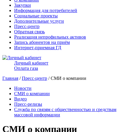
Закупки
Информация для потребителей
Социальные проекты
Дополнительные услуги
Пресс-центр
Обратная связь
Реализация непрофильных активов
Запись абонентов на приём
Интернет-приемная ГД
Личный кабинет
Оплата газа
Главная
/
Пресс-центр
/ СМИ о компании
Новости
СМИ о компании
Видео
Пресс-релизы
Служба по связям с общественностью и средствам
массовой информации
СМИ о компании