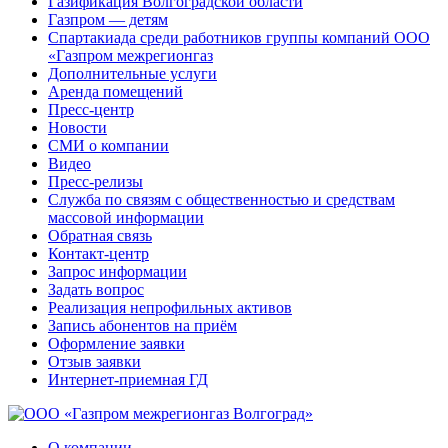
Газификация Волгоградской области
Газпром — детям
Спартакиада среди работников группы компаний ООО
«Газпром межрегионгаз
Дополнительные услуги
Аренда помещений
Пресс-центр
Новости
СМИ о компании
Видео
Пресс-релизы
Служба по связям с общественностью и средствам
массовой информации
Обратная связь
Контакт-центр
Запрос информации
Задать вопрос
Реализация непрофильных активов
Запись абонентов на приём
Оформление заявки
Отзыв заявки
Интернет-приемная ГД
О компании