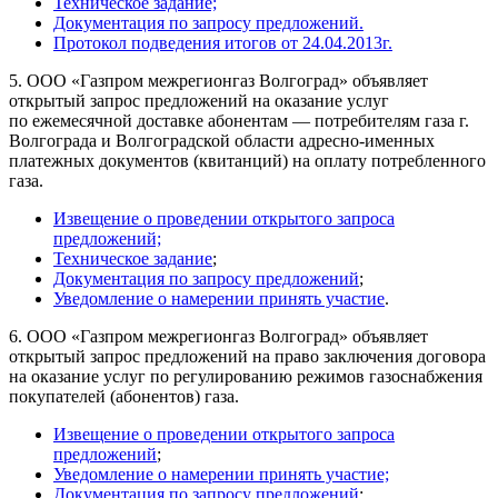
Техническое задание;
Документация по запросу предложений.
Протокол подведения итогов от 24.04.2013г.
5. ООО «Газпром межрегионгаз Волгоград» объявляет
открытый запрос предложений на оказание услуг
по ежемесячной доставке абонентам — потребителям газа г.
Волгограда и Волгоградской области адресно-именных
платежных документов (квитанций) на оплату потребленного
газа.
Извещение о проведении открытого запроса
предложений;
Техническое задание
;
Документация по запросу предложений
;
Уведомление о намерении принять участие
.
6. ООО «Газпром межрегионгаз Волгоград» объявляет
открытый запрос предложений на право заключения договора
на оказание услуг по регулированию режимов газоснабжения
покупателей (абонентов) газа.
Извещение о проведении открытого запроса
предложений
;
Уведомление о намерении принять участие;
Документация по запросу предложений
;