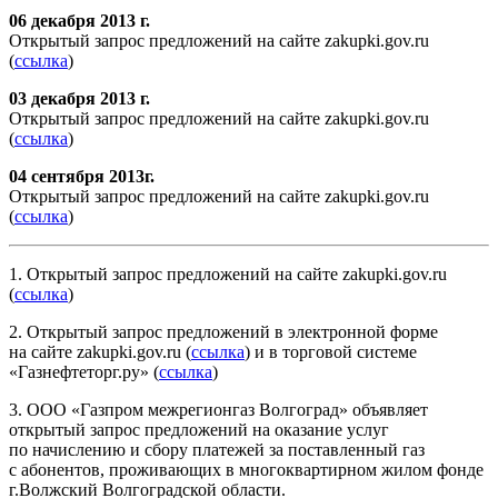
06 декабря 2013 г.
Открытый запрос предложений на сайте zakupki.gov.ru
(
ссылка
)
03 декабря 2013 г.
Открытый запрос предложений на сайте zakupki.gov.ru
(
ссылка
)
04 сентября 2013г.
Открытый запрос предложений на сайте zakupki.gov.ru
(
ссылка
)
1. Открытый запрос предложений на сайте zakupki.gov.ru
(
ссылка
)
2. Открытый запрос предложений в электронной форме
на сайте zakupki.gov.ru (
ссылка
) и в торговой системе
«Газнефтеторг.ру» (
ссылка
)
3. ООО «Газпром межрегионгаз Волгоград» объявляет
открытый запрос предложений на оказание услуг
по начислению и сбору платежей за поставленный газ
с абонентов, проживающих в многоквартирном жилом фонде
г.Волжский Волгоградской области.