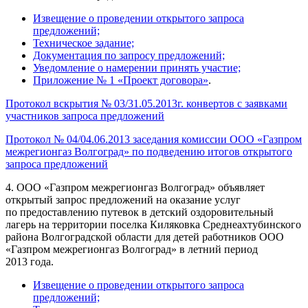
Извещение о проведении открытого запроса
предложений;
Техническое задание;
Документация по запросу предложений;
Уведомление о намерении принять участие;
Приложение № 1 «Проект договора»
.
Протокол вскрытия № 03/31.05.2013г. конвертов с заявками
участников запроса предложений
Протокол № 04/04.06.2013 заседания комиссии ООО «Газпром
межрегионгаз Волгоград» по подведению итогов открытого
запроса предложений
4. ООО «Газпром межрегионгаз Волгоград» объявляет
открытый запрос предложений на оказание услуг
по предоставлению путевок в детский оздоровительный
лагерь на территории поселка Киляковка Среднеахтубинского
района Волгоградской области для детей работников ООО
«Газпром межрегионгаз Волгоград» в летний период
2013 года.
Извещение о проведении открытого запроса
предложений;