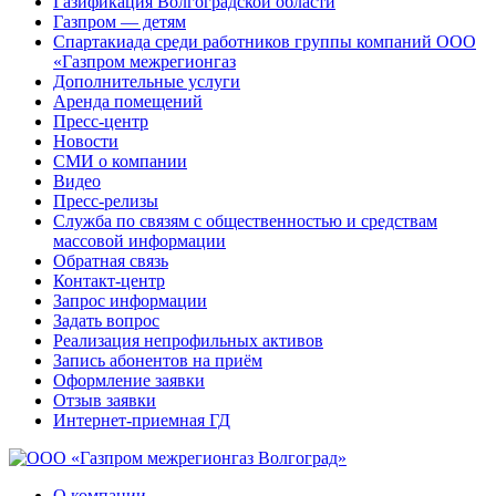
Газификация Волгоградской области
Газпром — детям
Спартакиада среди работников группы компаний ООО
«Газпром межрегионгаз
Дополнительные услуги
Аренда помещений
Пресс-центр
Новости
СМИ о компании
Видео
Пресс-релизы
Служба по связям с общественностью и средствам
массовой информации
Обратная связь
Контакт-центр
Запрос информации
Задать вопрос
Реализация непрофильных активов
Запись абонентов на приём
Оформление заявки
Отзыв заявки
Интернет-приемная ГД
О компании