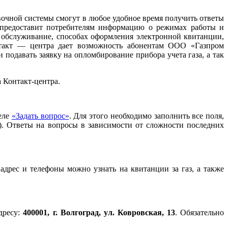
очной системы смогут в любое удобное время получить ответы
 предоставит потребителям информацию о режимах работы и
е обслуживание, способах оформления электронной квитанции,
нтакт — центра дает возможность абонентам ООО «Газпром
 подавать заявку на опломбирование прибора учета газа, а так
 Контакт-центра.
еле
«Задать вопрос»
. Для этого необходимо заполнить все поля,
). Ответы на вопросы в зависимости от сложности последних
адрес и телефоны можно узнать на квитанции за газ, а также
дресу:
400001, г. Волгоград, ул. Ковровская, 13
. Обязательно