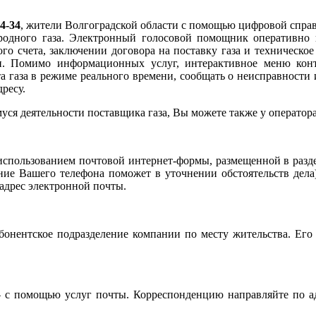
04-34
, жители Волгоградской области с помощью цифровой справ
иродного газа. Электронный голосовой помощник оперативно
ого счета, заключении договора на поставку газа и техническо
ги. Помимо информационных услуг, интерактивное меню ко
 газа в режиме реального времени, сообщать о неисправности и
ресу.
я деятельности поставщика газа, Вы можете также у оператора
использованием почтовой интернет-формы, размещенной в разд
ание Вашего телефона поможет в уточнении обстоятельств дела
адрес электронной почты.
бонентское подразделение компании по месту жительства. Его 
с помощью услуг почты. Корреспонденцию направляйте по а