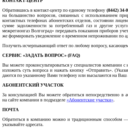
КОНТАКТ-ЦЕНТР
Обратившись в контакт-центр по единому телефону
(8442) 34-
на большинство вопросов, связанных с использованием пр
контактных телефонах абонентских отделов, состоянии лицев
сумме задолженности за потребленный газ и другие услу
межрегионгаз Волгоград» передавать показания приборов учета
же формировать уведомление о временном непроживании по ад
Получить исчерпывающий ответ по любому вопросу, касающемус
СЕРВИС «ЗАДАТЬ ВОПРОС» (FAQ)
Вы можете проконсультироваться у специалистов компании с 
изложить суть вопроса и нажать кнопку «Отправить». (Указ
даются по указанному Вами телефону или высылаются на Ваш 
АБОНЕНТСКИЙ УЧАСТОК
За консультацией Вы можете обратиться непосредственно в а
на сайте компании в подразделе
«Абонентские участки»
.
ПОЧТА
Обратиться в компанию можно и традиционным способом — 
указывайте адресата.