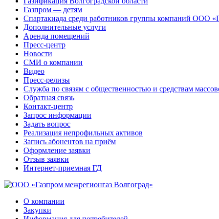
Газификация Волгоградской области
Газпром — детям
Спартакиада среди работников группы компаний ООО «
Дополнительные услуги
Аренда помещений
Пресс-центр
Новости
СМИ о компании
Видео
Пресс-релизы
Служба по связям с общественностью и средствам массо
Обратная связь
Контакт-центр
Запрос информации
Задать вопрос
Реализация непрофильных активов
Запись абонентов на приём
Оформление заявки
Отзыв заявки
Интернет-приемная ГД
О компании
Закупки
Информация для потребителей