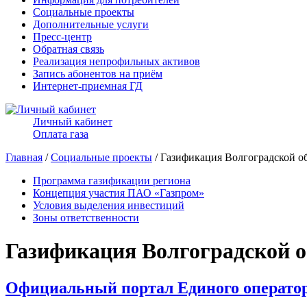
Социальные проекты
Дополнительные услуги
Пресс-центр
Обратная связь
Реализация непрофильных активов
Запись абонентов на приём
Интернет-приемная ГД
Личный кабинет
Оплата газа
Главная
/
Социальные проекты
/ Газификация Волгоградской о
Программа газификации региона
Концепция участия ПАО «Газпром»
Условия выделения инвестиций
Зоны ответственности
Газификация Волгоградской о
Официальный портал Единого операто