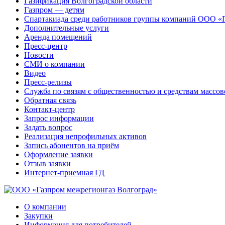
Газификация Волгоградской области
Газпром — детям
Спартакиада среди работников группы компаний ООО «
Дополнительные услуги
Аренда помещений
Пресс-центр
Новости
СМИ о компании
Видео
Пресс-релизы
Служба по связям с общественностью и средствам массо
Обратная связь
Контакт-центр
Запрос информации
Задать вопрос
Реализация непрофильных активов
Запись абонентов на приём
Оформление заявки
Отзыв заявки
Интернет-приемная ГД
О компании
Закупки
Информация для потребителей