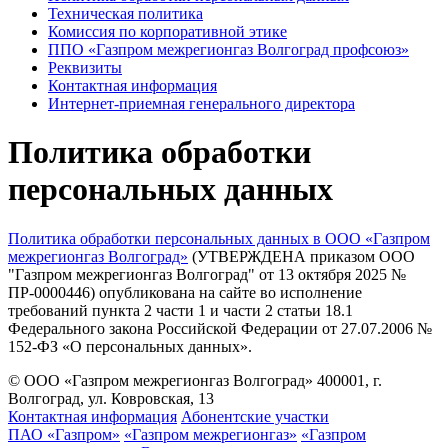
Техническая политика
Комиссия по корпоративной этике
ППО «Газпром межрегионгаз Волгоград профсоюз»
Реквизиты
Контактная информация
Интернет-приемная генерального директора
Политика обработки
персональных данных
Политика обработки персональных данных в ООО «Газпром
межрегионгаз Волгоград»
(УТВЕРЖДЕНА приказом ООО
"Газпром межрегионгаз Волгоград" от 13 октября 2025 №
ПР-0000446) опубликована на сайте во исполнение
требований пункта 2 части 1 и части 2 статьи 18.1
Федерального закона Российской Федерации от 27.07.2006 №
152-ФЗ «О персональных данных».
© ООО «Газпром межрегионгаз Волгоград»
400001, г.
Волгоград, ул. Ковровская, 13
Контактная информация
Абонентские участки
ПАО «Газпром»
«Газпром межрегионгаз»
«Газпром