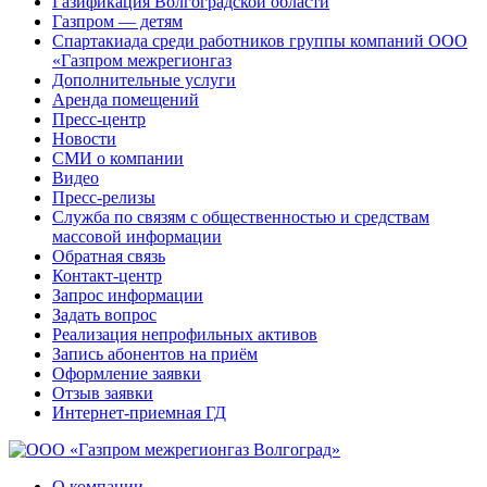
Газификация Волгоградской области
Газпром — детям
Спартакиада среди работников группы компаний ООО
«Газпром межрегионгаз
Дополнительные услуги
Аренда помещений
Пресс-центр
Новости
СМИ о компании
Видео
Пресс-релизы
Служба по связям с общественностью и средствам
массовой информации
Обратная связь
Контакт-центр
Запрос информации
Задать вопрос
Реализация непрофильных активов
Запись абонентов на приём
Оформление заявки
Отзыв заявки
Интернет-приемная ГД
О компании