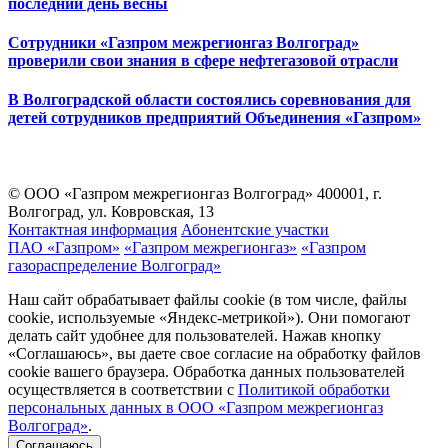
последний день весны
Сотрудники «Газпром межрегионгаз Волгоград»
проверили свои знания в сфере нефтегазовой отрасли
В Волгоградской области состоялись соревнования для
детей сотрудников предприятий Объединения «Газпром»
© ООО «Газпром межрегионгаз Волгоград»
400001, г.
Волгоград, ул. Ковровская, 13
Контактная информация
Абонентские участки
ПАО «Газпром»
«Газпром межрегионгаз»
«Газпром
газораспределение Волгоград»
Наш сайт обрабатывает файлы cookie (в том числе, файлы
cookie, используемые «Яндекс-метрикой»). Они помогают
делать сайт удобнее для пользователей. Нажав кнопку
«Соглашаюсь», вы даете свое согласие на обработку файлов
cookie вашего браузера. Обработка данных пользователей
осуществляется в соответствии с
Политикой обработки
персональных данных в ООО «Газпром межрегионгаз
Волгоград»
.
Соглашаюсь