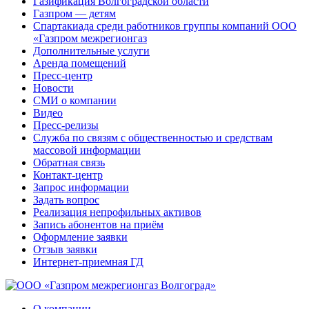
Газификация Волгоградской области
Газпром — детям
Спартакиада среди работников группы компаний ООО
«Газпром межрегионгаз
Дополнительные услуги
Аренда помещений
Пресс-центр
Новости
СМИ о компании
Видео
Пресс-релизы
Служба по связям с общественностью и средствам
массовой информации
Обратная связь
Контакт-центр
Запрос информации
Задать вопрос
Реализация непрофильных активов
Запись абонентов на приём
Оформление заявки
Отзыв заявки
Интернет-приемная ГД
О компании