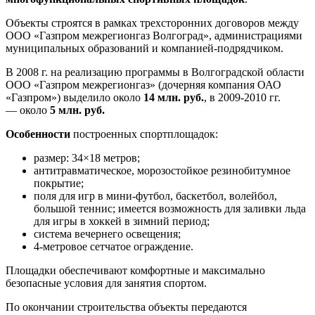
Объекты строятся в рамках трехсторонних договоров между
ООО «Газпром межрегионгаз Волгоград», администрациями
муниципальных образований и компанией-подрядчиком.
В 2008 г. на реализацию программы в Волгоградской области
ООО «Газпром межрегионгаз» (дочерняя компания ОАО
«Газпром») выделило около
14 млн. руб.
, в
2009-2010 гг.
— около
5 млн. руб.
Особенности
построенных спортплощадок:
размер: 34×18 метров;
антитравматическое, морозостойкое резинобитумное
покрытие;
поля для игр в мини-футбол, баскетбол, волейбол,
большой теннис; имеется возможность для заливки льда
для игры в хоккей в зимний период;
система вечернего освещения;
4-метровое
сетчатое ограждение.
Площадки обеспечивают комфортные и максимально
безопасные условия для занятия спортом.
По окончании строительства объекты передаются