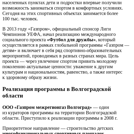
населенных пунктах дети и подростки впервые получили
возможность заниматься спортом в комфортных условиях.
Сегодня на этих спортивных объектах занимается более
100 тыс. человек.
В 2013 году «Газпром», официальный спонсор Лиги
Чемпионов УЕФА, начал реализацию международного
социального проекта
«Футбол для дружбы»
, который
осуществляется в рамках глобальной программы «Газпром —
детям» и включает в себя ряд спортивно-образовательных
мероприятий, проводимых в разных странах мира. Цель
проекта — через увлечение спортом привить молодому
поколению актуальные ценности: уважение к другим
культурам и национальностям, равенство, а также интерес
к здоровому образу жизни.
Реализация программы в Волгоградской
области
ООО «Газпром межрегионгаз Волгоград»
— один
из кураторов программы на территории Волгоградской
области. Приступило к реализации программы в 2008 г.
Приоритетное направление — строительство детских
многофункциональных спортивных площадок
.