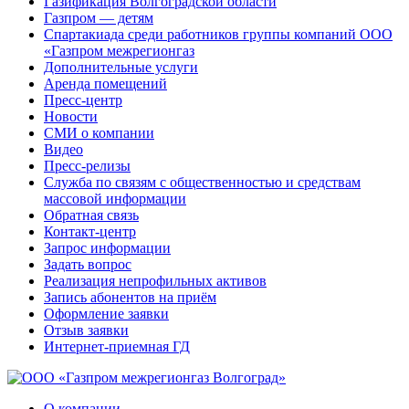
Газификация Волгоградской области
Газпром — детям
Спартакиада среди работников группы компаний ООО
«Газпром межрегионгаз
Дополнительные услуги
Аренда помещений
Пресс-центр
Новости
СМИ о компании
Видео
Пресс-релизы
Служба по связям с общественностью и средствам
массовой информации
Обратная связь
Контакт-центр
Запрос информации
Задать вопрос
Реализация непрофильных активов
Запись абонентов на приём
Оформление заявки
Отзыв заявки
Интернет-приемная ГД
О компании