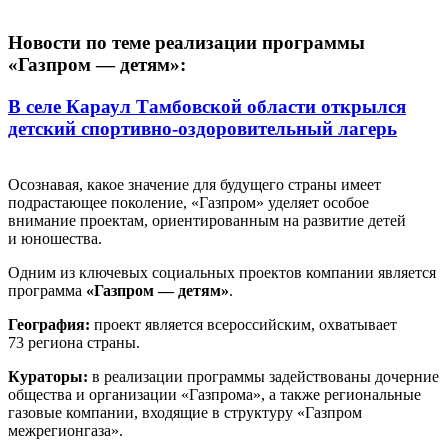
Новости по теме реализации программы
«Газпром — детям»:
В селе Караул Тамбовской области открылся
детский спортивно-оздоровительный лагерь
Осознавая, какое значение для будущего страны имеет
подрастающее поколение, «Газпром» уделяет особое
внимание проектам, ориентированным на развитие детей
и юношества.
Одним из ключевых социальных проектов компании является
программа
«Газпром — детям»
.
География:
проект является всероссийским, охватывает
73 региона страны.
Кураторы:
в реализации программы задействованы дочерние
общества и организации «Газпрома», а также региональные
газовые компании, входящие в структуру «Газпром
межрегионгаза».