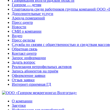
Газификация Волгоградской области
Газпром — детям
Спартакиада среди работников группы компаний ООО «
Дополнительные услуги
Аренда помещений
Пресс-центр
Новости
СМИ о компании
Видео
Пресс-релизы
Служба по связям с общественностью и средствам массо
Обратная связь
Контакт-центр
Запрос информации
Задать вопрос
Реализация непрофильных активов
Запись абонентов на приём
Оформление заявки
Отзыв заявки
Интернет-приемная ГД
О компании
Закупки
Информация для потребителей