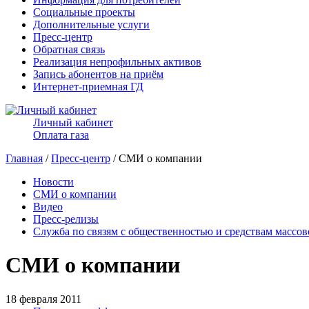
Социальные проекты
Дополнительные услуги
Пресс-центр
Обратная связь
Реализация непрофильных активов
Запись абонентов на приём
Интернет-приемная ГД
Личный кабинет
Оплата газа
Главная
/
Пресс-центр
/ СМИ о компании
Новости
СМИ о компании
Видео
Пресс-релизы
Служба по связям с общественностью и средствам массо
СМИ о компании
18 февраля 2011