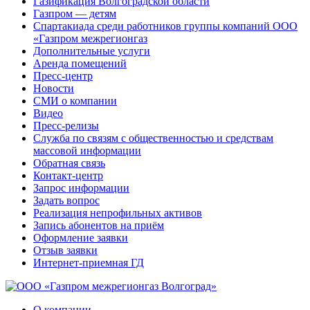
Газификация Волгоградской области
Газпром — детям
Спартакиада среди работников группы компаний ООО
«Газпром межрегионгаз
Дополнительные услуги
Аренда помещений
Пресс-центр
Новости
СМИ о компании
Видео
Пресс-релизы
Служба по связям с общественностью и средствам
массовой информации
Обратная связь
Контакт-центр
Запрос информации
Задать вопрос
Реализация непрофильных активов
Запись абонентов на приём
Оформление заявки
Отзыв заявки
Интернет-приемная ГД
О компании