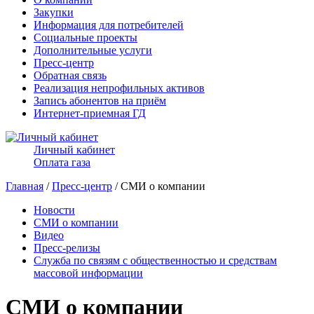
Закупки
Информация для потребителей
Социальные проекты
Дополнительные услуги
Пресс-центр
Обратная связь
Реализация непрофильных активов
Запись абонентов на приём
Интернет-приемная ГД
Личный кабинет
Оплата газа
Главная
/
Пресс-центр
/ СМИ о компании
Новости
СМИ о компании
Видео
Пресс-релизы
Служба по связям с общественностью и средствам
массовой информации
СМИ о компании