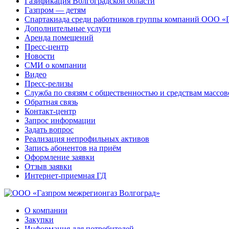
Газификация Волгоградской области
Газпром — детям
Спартакиада среди работников группы компаний ООО «
Дополнительные услуги
Аренда помещений
Пресс-центр
Новости
СМИ о компании
Видео
Пресс-релизы
Служба по связям с общественностью и средствам массо
Обратная связь
Контакт-центр
Запрос информации
Задать вопрос
Реализация непрофильных активов
Запись абонентов на приём
Оформление заявки
Отзыв заявки
Интернет-приемная ГД
О компании
Закупки
Информация для потребителей