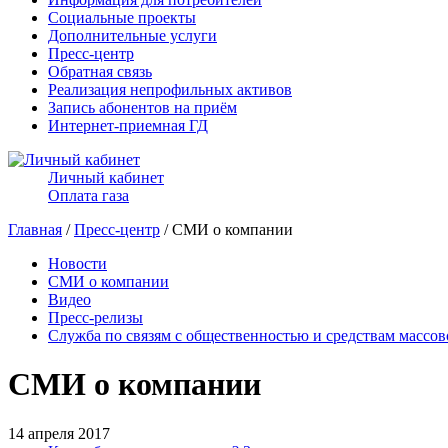
Социальные проекты
Дополнительные услуги
Пресс-центр
Обратная связь
Реализация непрофильных активов
Запись абонентов на приём
Интернет-приемная ГД
Личный кабинет
Оплата газа
Главная
/
Пресс-центр
/ СМИ о компании
Новости
СМИ о компании
Видео
Пресс-релизы
Служба по связям с общественностью и средствам массо
СМИ о компании
14 апреля 2017