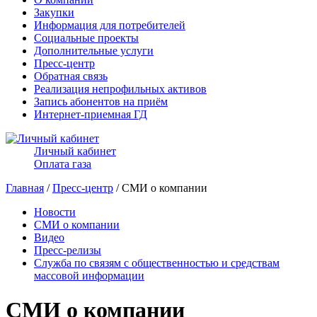
Закупки
Информация для потребителей
Социальные проекты
Дополнительные услуги
Пресс-центр
Обратная связь
Реализация непрофильных активов
Запись абонентов на приём
Интернет-приемная ГД
Личный кабинет
Оплата газа
Главная
/
Пресс-центр
/ СМИ о компании
Новости
СМИ о компании
Видео
Пресс-релизы
Служба по связям с общественностью и средствам
массовой информации
СМИ о компании