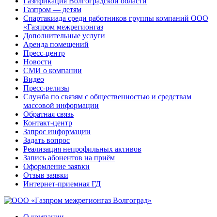
Газификация Волгоградской области
Газпром — детям
Спартакиада среди работников группы компаний ООО
«Газпром межрегионгаз
Дополнительные услуги
Аренда помещений
Пресс-центр
Новости
СМИ о компании
Видео
Пресс-релизы
Служба по связям с общественностью и средствам
массовой информации
Обратная связь
Контакт-центр
Запрос информации
Задать вопрос
Реализация непрофильных активов
Запись абонентов на приём
Оформление заявки
Отзыв заявки
Интернет-приемная ГД
О компании