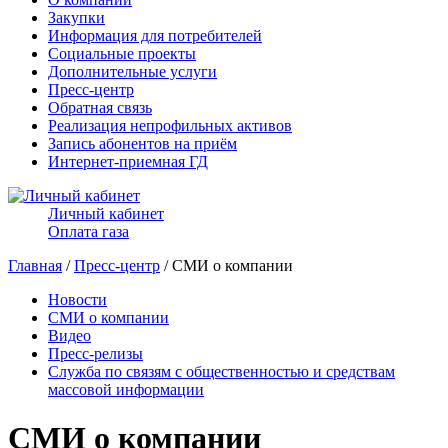
Закупки
Информация для потребителей
Социальные проекты
Дополнительные услуги
Пресс-центр
Обратная связь
Реализация непрофильных активов
Запись абонентов на приём
Интернет-приемная ГД
Личный кабинет
Оплата газа
Главная
/
Пресс-центр
/ СМИ о компании
Новости
СМИ о компании
Видео
Пресс-релизы
Служба по связям с общественностью и средствам
массовой информации
СМИ о компании