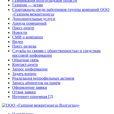
Газификация Волгоградской области
Газпром — детям
Спартакиада среди работников группы компаний ООО
«Газпром межрегионгаз
Дополнительные услуги
Аренда помещений
Пресс-центр
Новости
СМИ о компании
Видео
Пресс-релизы
Служба по связям с общественностью и средствам
массовой информации
Обратная связь
Контакт-центр
Запрос информации
Задать вопрос
Реализация непрофильных активов
Запись абонентов на приём
Оформление заявки
Отзыв заявки
Интернет-приемная ГД
О компании