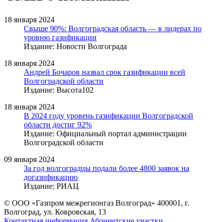
18 января 2024
Свыше 90%: Волгоградская область — в лидерах по
уровню газификации
Издание: Новости Волгограда
18 января 2024
Андрей Бочаров назвал срок газификации всей
Волгоградской области
Издание: Высота102
18 января 2024
В 2024 году уровень газификации Волгоградской
области достиг 92%
Издание: Официальный портал администрации
Волгоградской области
09 января 2024
За год волгоградцы подали более 4800 заявок на
догазификацию
Издание: РИАЦ
© ООО «Газпром межрегионгаз Волгоград»
400001, г.
Волгоград, ул. Ковровская, 13
Контактная информация
Абонентские участки