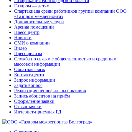
Газификация Волгоградской области
Газпром — детям
Спартакиада среди работников группы компаний ООО
«Газпром межрегионгаз
Дополнительные услуги
Аренда помещений
Пресс-центр
Новости
СМИ о компании
Видео
Пресс-релизы
Служба по связям с общественностью и средствам
массовой информации
Обратная связь
Контакт-центр
Запрос информации
Задать вопрос
Реализация непрофильных активов
Запись абонентов на приём
Оформление заявки
Отзыв заявки
Интернет-приемная ГД
О компании