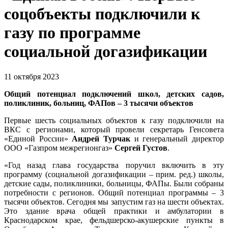
соцобъекты подключили к
газу по программе
социальной догазификации
11 октября 2023
Общий потенциал подключений школ, детских садов,
поликлиник, больниц, ФАПов – 3 тысячи объектов
Первые шесть социальных объектов к газу подключили на
ВКС с регионами, который провели секретарь Генсовета
«Единой России»
Андрей Турчак
и генеральный директор
ООО «Газпром межрегионгаз»
Сергей Густов
.
«Год назад глава государства поручил включить в эту
программу (социальной догазификации – прим. ред.) школы,
детские сады, поликлиники, больницы, ФАПы. Были собраны
потребности с регионов. Общий потенциал программы – 3
тысячи объектов. Сегодня мы запустим газ на шести объектах.
Это здание врача общей практики и амбулатории в
Краснодарском крае, фельдшерско-акушерские пункты в