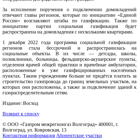
За исполнение поручения о подключении домовладений
отвечают главы регионов, которые по инициативе «Единой
России» возглавляют штабы по газификации. Также по
инициативе партии социальная газификация будет
распространена на домовладения с несколькими квартирами.
1 декабря 2022 года программа социальной газификации
регионов стала бессрочной и распространилась на
социальные объекты. В их числе — детсады, школы,
поликлиники, больницы, фельдшерско-акушерские пункты,
отделения врачей общей практики и врачебные амбулатории,
расположенные в уже газифицированных населённых
пунктах. Таким учреждениям больше не придётся платить за
строительство газопровода до границ земельных участков, на
которых они расположены, а также за подключение зданий к
газораспределительным сетям.
Издание: Восход
Возврат к списку
© ООО «Газпром межрегионгаз Волгоград»
400001, г.
Волгоград, ул. Ковровская, 13
Контактная информация
Абонентские участки