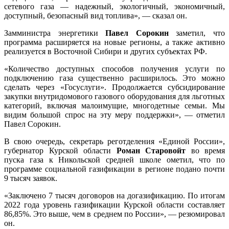
сетевого газа — надежный, экологичный, экономичный,
доступный, безопасный вид топлива», — сказал он.
Замминистра энергетики
Павел Сорокин
заметил, что
программа расширяется на новые регионы, а также активно
реализуется в Восточной Сибири и других субъектах РФ.
«Количество доступных способов получения услуги по
подключению газа существенно расширилось. Это можно
сделать через «Госуслуги». Продолжается субсидирование
закупки внутридомового газового оборудования для льготных
категорий, включая малоимущие, многодетные семьи. Мы
видим большой спрос на эту меру поддержки», — отметил
Павел Сорокин.
В свою очередь, секретарь реготделения «Единой России»,
губернатор Курской области
Роман Старовойт
во время
пуска газа к Никольской средней школе ометил, что по
программе социальной газификации в регионе подано почти
9 тысяч заявок.
«Заключено 7 тысяч договоров на догазификацию. По итогам
2022 года уровень газификации Курской области составляет
86,85%. Это выше, чем в среднем по России», — резюмировал
он.