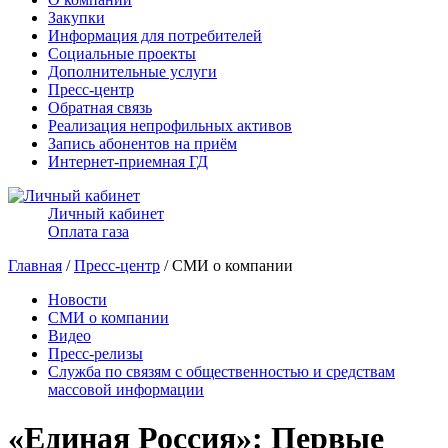
Закупки
Информация для потребителей
Социальные проекты
Дополнительные услуги
Пресс-центр
Обратная связь
Реализация непрофильных активов
Запись абонентов на приём
Интернет-приемная ГД
Личный кабинет
Оплата газа
Главная
/
Пресс-центр
/ СМИ о компании
Новости
СМИ о компании
Видео
Пресс-релизы
Служба по связям с общественностью и средствам
массовой информации
«Единая Россия»: Первые