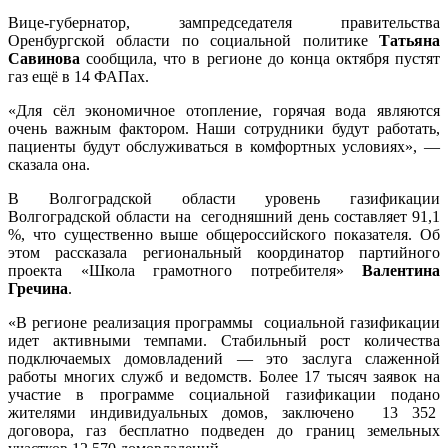
Вице-губернатор, зампредседателя правительства
Оренбургской области по социальной политике
Татьяна
Савинова
сообщила, что в регионе до конца октября пустят
газ ещё в 14 ФАПах.
«Для сёл экономичное отопление, горячая вода являются
очень важным фактором. Наши сотрудники будут работать,
пациенты будут обслуживаться в комфортных условиях», —
сказала она.
В Волгоградской области уровень газификации
Волгоградской области на сегодняшний день составляет 91,1
%, что существенно выше общероссийского показателя. Об
этом рассказала региональный координатор партийного
проекта «Школа грамотного потребителя»
Валентина
Гречина
.
«В регионе реализация программы социальной газификации
идет активными темпами. Стабильный рост количества
подключаемых домовладений — это заслуга слаженной
работы многих служб и ведомств. Более 17 тысяч заявок на
участие в программе социальной газификации подано
жителями индивидуальных домов, заключено 13 352
договора, газ бесплатно подведен до границ земельных