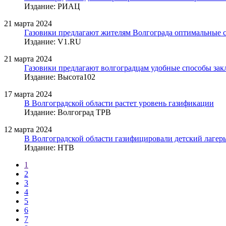
Издание: РИАЦ
21 марта 2024
Газовики предлагают жителям Волгограда оптимальные с
Издание: V1.RU
21 марта 2024
Газовики предлагают волгоградцам удобные способы зак
Издание: Высота102
17 марта 2024
В Волгоградской области растет уровень газификации
Издание: Волгоград ТРВ
12 марта 2024
В Волгоградской области газифицировали детский лагерь
Издание: НТВ
1
2
3
4
5
6
7