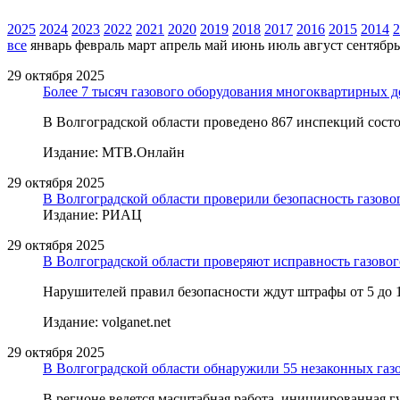
2025
2024
2023
2022
2021
2020
2019
2018
2017
2016
2015
2014
2
все
январь
февраль
март
апрель
май
июнь
июль
август
сентябрь
29 октября 2025
Более 7 тысяч газового оборудования многоквартирных 
В Волгоградской области проведено 867 инспекций сост
Издание: МТВ.Онлайн
29 октября 2025
В Волгоградской области проверили безопасность газово
Издание: РИАЦ
29 октября 2025
В Волгоградской области проверяют исправность газовог
Нарушителей правил безопасности ждут штрафы от 5 до 1
Издание: volganet.net
29 октября 2025
В Волгоградской области обнаружили 55 незаконных га
В регионе ведется масштабная работа, инициированная 