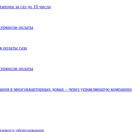
анции за газ до 10 числа
сервисов оплаты
 оплаты газа
сервисов оплаты
ования в многоквартирных домах – через управляющую компанию
азового оборудования