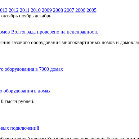
013
2012
2011
2010
2009
2008
2007
2006
2005
октябрь
ноябрь
декабрь
домов Волгограда проверено на неисправность
ояния газового оборудования многоквартирных домов и домовла
го оборудования в 7000 домах
о оборудования в домах
0 тысяч рублей.
зовых подключений
губернатором Андреем Бочаровым для повышения безопасности и