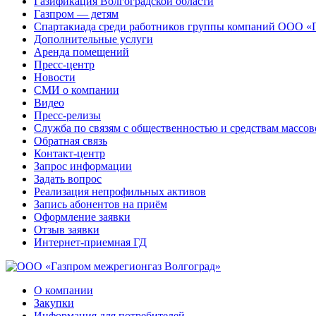
Газификация Волгоградской области
Газпром — детям
Спартакиада среди работников группы компаний ООО «
Дополнительные услуги
Аренда помещений
Пресс-центр
Новости
СМИ о компании
Видео
Пресс-релизы
Служба по связям с общественностью и средствам массо
Обратная связь
Контакт-центр
Запрос информации
Задать вопрос
Реализация непрофильных активов
Запись абонентов на приём
Оформление заявки
Отзыв заявки
Интернет-приемная ГД
О компании
Закупки
Информация для потребителей