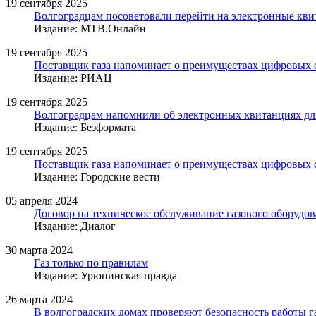
19 сентября 2025
Волгоградцам посоветовали перейти на электронные квит
Издание: МТВ.Онлайн
19 сентября 2025
Поставщик газа напоминает о преимуществах цифровых 
Издание: РИАЦ
19 сентября 2025
Волгоградцам напомнили об электронных квитанциях для
Издание: Безформата
19 сентября 2025
Поставщик газа напоминает о преимуществах цифровых 
Издание: Городские вести
05 апреля 2024
Договор на техническое обслуживание газового оборуд
Издание: Диалог
30 марта 2024
Газ только по правилам
Издание: Урюпинская правда
26 марта 2024
В волгоградских домах проверяют безопасность работы г