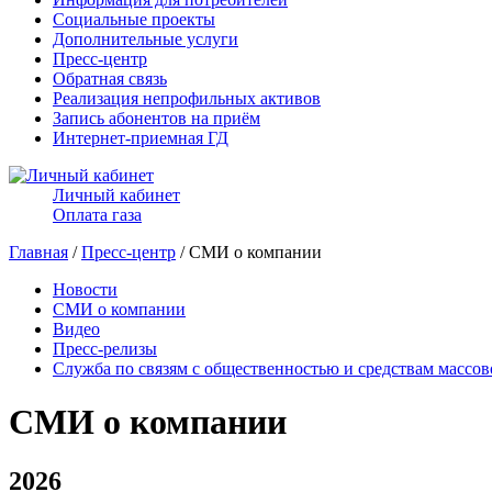
Социальные проекты
Дополнительные услуги
Пресс-центр
Обратная связь
Реализация непрофильных активов
Запись абонентов на приём
Интернет-приемная ГД
Личный кабинет
Оплата газа
Главная
/
Пресс-центр
/ СМИ о компании
Новости
СМИ о компании
Видео
Пресс-релизы
Служба по связям с общественностью и средствам массо
СМИ о компании
2026