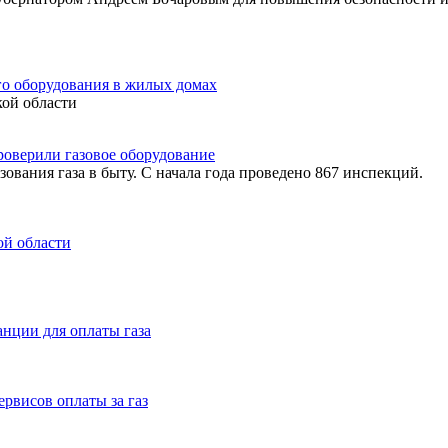
го оборудования в жилых домах
ой области
роверили газовое оборудование
ования газа в быту. С начала года проведено 867 инспекций.
ой области
нции для оплаты газа
рвисов оплаты за газ