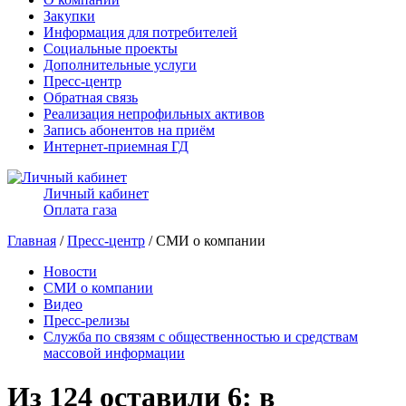
Закупки
Информация для потребителей
Социальные проекты
Дополнительные услуги
Пресс-центр
Обратная связь
Реализация непрофильных активов
Запись абонентов на приём
Интернет-приемная ГД
Личный кабинет
Оплата газа
Главная
/
Пресс-центр
/ СМИ о компании
Новости
СМИ о компании
Видео
Пресс-релизы
Служба по связям с общественностью и средствам
массовой информации
Из 124 оставили 6: в