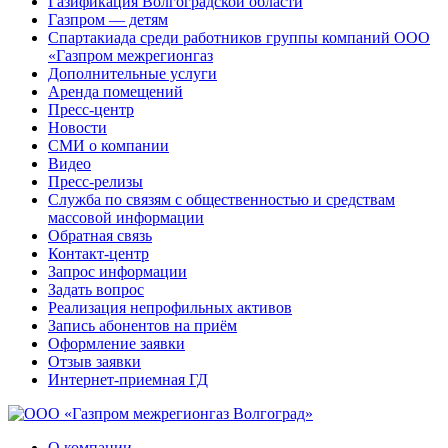
Газификация Волгоградской области
Газпром — детям
Спартакиада среди работников группы компаний ООО
«Газпром межрегионгаз
Дополнительные услуги
Аренда помещений
Пресс-центр
Новости
СМИ о компании
Видео
Пресс-релизы
Служба по связям с общественностью и средствам
массовой информации
Обратная связь
Контакт-центр
Запрос информации
Задать вопрос
Реализация непрофильных активов
Запись абонентов на приём
Оформление заявки
Отзыв заявки
Интернет-приемная ГД
О компании