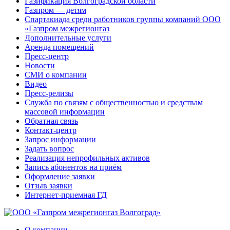
Газификация Волгоградской области
Газпром — детям
Спартакиада среди работников группы компаний ООО
«Газпром межрегионгаз
Дополнительные услуги
Аренда помещений
Пресс-центр
Новости
СМИ о компании
Видео
Пресс-релизы
Служба по связям с общественностью и средствам
массовой информации
Обратная связь
Контакт-центр
Запрос информации
Задать вопрос
Реализация непрофильных активов
Запись абонентов на приём
Оформление заявки
Отзыв заявки
Интернет-приемная ГД
О компании