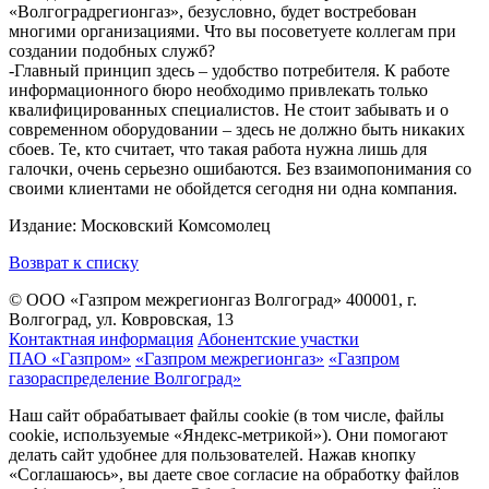
«Волгоградрегионгаз», безусловно, будет востребован
многими организациями. Что вы посоветуете коллегам при
создании подобных служб?
-Главный принцип здесь – удобство потребителя. К работе
информационного бюро необходимо привлекать только
квалифицированных специалистов. Не стоит забывать и о
современном оборудовании – здесь не должно быть никаких
сбоев. Те, кто считает, что такая работа нужна лишь для
галочки, очень серьезно ошибаются. Без взаимопонимания со
своими клиентами не обойдется сегодня ни одна компания.
Издание: Московский Комсомолец
Возврат к списку
© ООО «Газпром межрегионгаз Волгоград»
400001, г.
Волгоград, ул. Ковровская, 13
Контактная информация
Абонентские участки
ПАО «Газпром»
«Газпром межрегионгаз»
«Газпром
газораспределение Волгоград»
Наш сайт обрабатывает файлы cookie (в том числе, файлы
cookie, используемые «Яндекс-метрикой»). Они помогают
делать сайт удобнее для пользователей. Нажав кнопку
«Соглашаюсь», вы даете свое согласие на обработку файлов