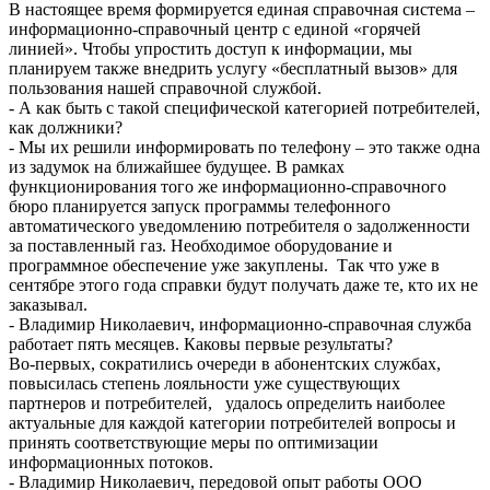
В настоящее время формируется единая справочная система –
информационно-справочный центр с единой «горячей
линией». Чтобы упростить доступ к информации, мы
планируем также внедрить услугу «бесплатный вызов» для
пользования нашей справочной службой.
- А как быть с такой специфической категорией потребителей,
как должники?
- Мы их решили информировать по телефону – это также одна
из задумок на ближайшее будущее. В рамках
функционирования того же информационно-справочного
бюро планируется запуск программы телефонного
автоматического уведомлению потребителя о задолженности
за поставленный газ. Необходимое оборудование и
программное обеспечение уже закуплены. Так что уже в
сентябре этого года справки будут получать даже те, кто их не
заказывал.
- Владимир Николаевич, информационно-справочная служба
работает пять месяцев. Каковы первые результаты?
Во-первых, сократились очереди в абонентских службах,
повысилась степень лояльности уже существующих
партнеров и потребителей, удалось определить наиболее
актуальные для каждой категории потребителей вопросы и
принять соответствующие меры по оптимизации
информационных потоков.
- Владимир Николаевич, передовой опыт работы ООО