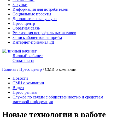
Закупки
Информация для потребителей
Социальные проекты
Дополнительные услуги
Пресс-центр
Обратная связь
Реализация непрофильных активов
Запись абонентов на приём
Интернет-приемная ГД
Личный кабинет
Оплата газа
Главная
/
Пресс-центр
/ СМИ о компании
Новости
СМИ о компании
Видео
Пресс-релизы
Служба по связям с общественностью и средствам
массовой информации
Новые технологии в работе