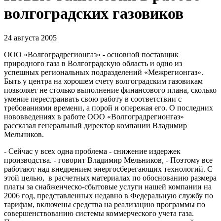
волгоградских газовиков
24 августа 2005
ООО «Волгоградрегионгаз» - основной поставщик
природного газа в Волгоградскую область и одно из
успешных региональных подразделений «Межрегионгаз».
Быть у центра на хорошем счету волгоградским газовикам
позволяет не столько выполнение финансового плана, сколько
умение перестраивать свою работу в соответствии с
требованиями времени, а порой и опережая его. О последних
нововведениях в работе ООО «Волгоградрегионгаз»
рассказал генеральный директор компании Владимир
Мельников.
- Сейчас у всех одна проблема - снижение издержек
производства. - говорит Владимир Мельников, - Поэтому все
работают над внедрением энергосберегающих технологий. C
этой целью, в расчетных материалах по обоснованию размера
платы за снабженческо-сбытовые услуги нашей компании на
2006 год, представленных недавно в Федеральную службу по
тарифам, включены средства на реализацию программы по
совершенствованию системы коммерческого учета газа.