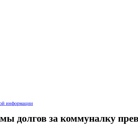
вой информации
 долгов за коммуналку пре