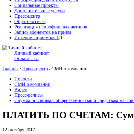
Социальные проекты
Дополнительные услуги
Пресс-центр
Обратная связь
Реализация непрофильных активов
Запись абонентов на приём
Интернет-приемная ГД
Личный кабинет
Оплата газа
Главная
/
Пресс-центр
/ СМИ о компании
Новости
СМИ о компании
Видео
Пресс-релизы
Служба по связям с общественностью и средствам массо
ПЛАТИТЬ ПО СЧЕТАМ: Суммы
12 октября 2017