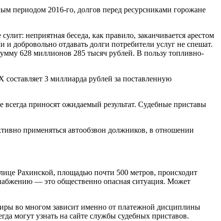
ным периодом 2016-го, долгов перед ресурсниками горожане
 сулит: неприятная беседа, как правило, заканчивается арестом
и добровольно отдавать долги потребители услуг не спешат.
сумму 628 миллионов 285 тысяч рублей. В пользу топливно-
 составляет 3 миллиарда рублей за поставленную
не всегда приносят ожидаемый результат. Судебные приставы
ктивно применяться автообзвон должников, в отношении
улице Рахинской, площадью почти 500 метров, происходит
набжению — это общественно опасная ситуация. Может
артиры во многом зависит именно от платежной дисциплины
гда могут узнать на сайте службы судебных приставов.