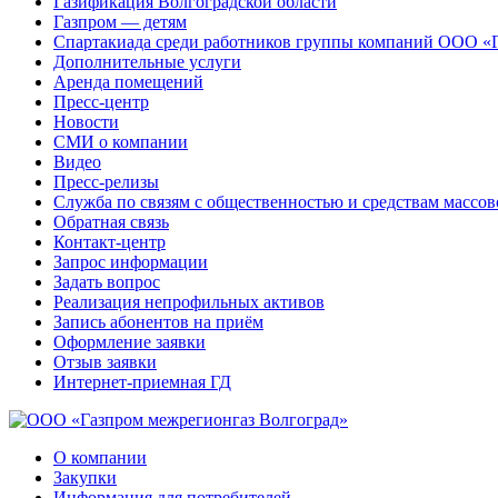
Газификация Волгоградской области
Газпром — детям
Спартакиада среди работников группы компаний ООО «
Дополнительные услуги
Аренда помещений
Пресс-центр
Новости
СМИ о компании
Видео
Пресс-релизы
Служба по связям с общественностью и средствам массо
Обратная связь
Контакт-центр
Запрос информации
Задать вопрос
Реализация непрофильных активов
Запись абонентов на приём
Оформление заявки
Отзыв заявки
Интернет-приемная ГД
О компании
Закупки
Информация для потребителей