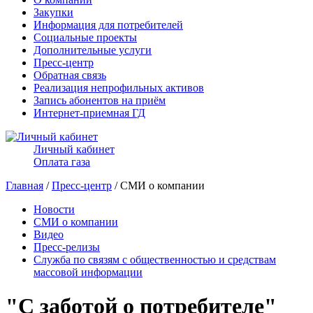
Закупки
Информация для потребителей
Социальные проекты
Дополнительные услуги
Пресс-центр
Обратная связь
Реализация непрофильных активов
Запись абонентов на приём
Интернет-приемная ГД
Личный кабинет
Оплата газа
Главная
/
Пресс-центр
/ СМИ о компании
Новости
СМИ о компании
Видео
Пресс-релизы
Служба по связям с общественностью и средствам
массовой информации
"С заботой о потребителе"