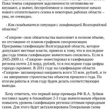
Пока темпы сокращения задолженности оптимизма не
внушают, а значит, беспроблемное и своевременное начало
нового отопительного сезона в некоторых районах области –
увы, не очевидно.
-
Как складывается ситуация с газификацией Волгоградской
области?
«Газпром» свои обязательства выполняет в полном объеме,
но отставание от планов-графиков синхронизации
Программы газификации Волгоградской области, которое
допускают местные власти, привело к тому, что в последние
два года темпы газификации значительно снизились. Если в
2005-2009 г.г. «Газпром» инвестировал в газификацию
региона почти 2,6 млрд. рублей, то в последние годы цифры
гораздо скромнее. В 2011 году на газификацию области
«Газпром» запланировал направить всего 53 млн. рублей, и те
- на завершение строительства объектов прошлого года. По
итогам работы в этом году будем делать соответствующие
выводы.
Хочу отметить, что первый вице-премьера РФ В.А. Зубков
поставил задачу в ближайшие 2-3 года значительным образом
повысить уровень газификации региона сетевым природным
газом. Для этого будет актуализирована Генеральная схема