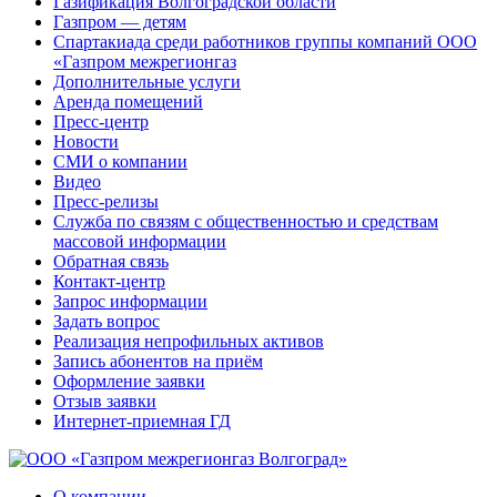
Газификация Волгоградской области
Газпром — детям
Спартакиада среди работников группы компаний ООО
«Газпром межрегионгаз
Дополнительные услуги
Аренда помещений
Пресс-центр
Новости
СМИ о компании
Видео
Пресс-релизы
Служба по связям с общественностью и средствам
массовой информации
Обратная связь
Контакт-центр
Запрос информации
Задать вопрос
Реализация непрофильных активов
Запись абонентов на приём
Оформление заявки
Отзыв заявки
Интернет-приемная ГД
О компании