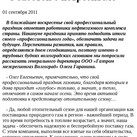
01 сентября 2011
В ближайшее воскресенье свой профессиональный
праздник отметят работники нефтегазового комплекса
страны. Накануне праздника принято подводить итоги
своего «профессионального года», обозначать задачи на
будущее. Перспективы развития, как правило,
определяются днем сегодняшним, поэтому именно о
трудовых буднях волгоградских газовиков мы попросили
рассказать генерального директора ООО «Газпром
межрегионгаз Волгоград» Олега Гаранина.
-
Олег Евгеньевич, примечательно, что свой
профессиональный праздник газовики, благодаря которым в
дома приходит «голубое» топливо, а значит, и тепло,
отмечают в самом начале осени. Это время активной
подготовки к предстоящему отопительному сезону…
- Да, любой отопительный сезон для нашей организации как
поставщика природного газа в регион - важнейший период. В
это время потребность в топливе возрастает, а значит, наша
задача - обеспечить надежную и бесперебойную поставку газа.
С этим компания, выполняя все взятые на себя обязательства,
успешно справляется. К сожалению, наши партнеры в силу