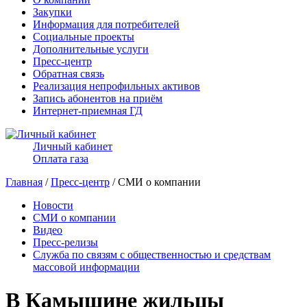
Закупки
Информация для потребителей
Социальные проекты
Дополнительные услуги
Пресс-центр
Обратная связь
Реализация непрофильных активов
Запись абонентов на приём
Интернет-приемная ГД
Личный кабинет
Оплата газа
Главная
/
Пресс-центр
/ СМИ о компании
Новости
СМИ о компании
Видео
Пресс-релизы
Служба по связям с общественностью и средствам
массовой информации
В Камышине жильцы