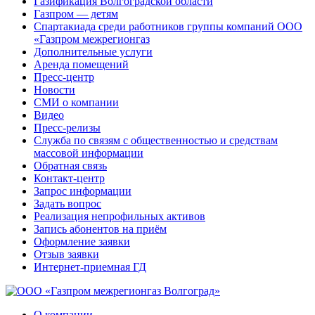
Газификация Волгоградской области
Газпром — детям
Спартакиада среди работников группы компаний ООО
«Газпром межрегионгаз
Дополнительные услуги
Аренда помещений
Пресс-центр
Новости
СМИ о компании
Видео
Пресс-релизы
Служба по связям с общественностью и средствам
массовой информации
Обратная связь
Контакт-центр
Запрос информации
Задать вопрос
Реализация непрофильных активов
Запись абонентов на приём
Оформление заявки
Отзыв заявки
Интернет-приемная ГД
О компании