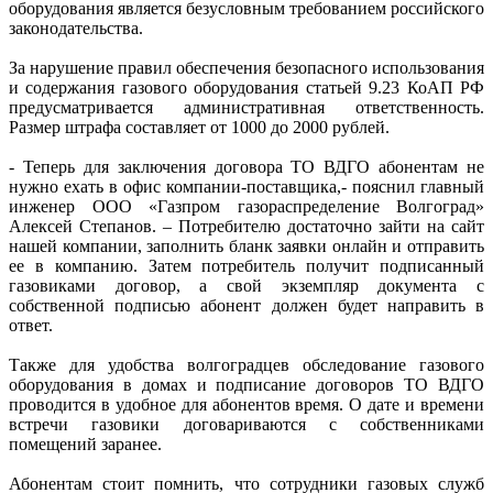
оборудования является безусловным требованием российского
законодательства.
За нарушение правил обеспечения безопасного использования
и содержания газового оборудования статьей 9.23 КоАП РФ
предусматривается административная ответственность.
Размер штрафа составляет от 1000 до 2000 рублей.
- Теперь для заключения договора ТО ВДГО абонентам не
нужно ехать в офис компании-поставщика,- пояснил главный
инженер ООО «Газпром газораспределение Волгоград»
Алексей Степанов. – Потребителю достаточно зайти на сайт
нашей компании, заполнить бланк заявки онлайн и отправить
ее в компанию. Затем потребитель получит подписанный
газовиками договор, а свой экземпляр документа с
собственной подписью абонент должен будет направить в
ответ.
Также для удобства волгоградцев обследование газового
оборудования в домах и подписание договоров ТО ВДГО
проводится в удобное для абонентов время. О дате и времени
встречи газовики договариваются с собственниками
помещений заранее.
Абонентам стоит помнить, что сотрудники газовых служб