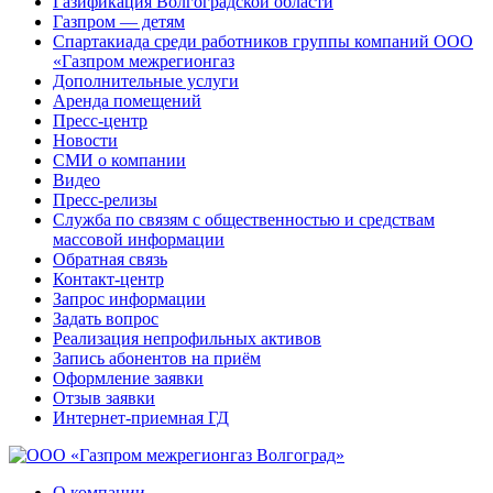
Газификация Волгоградской области
Газпром — детям
Спартакиада среди работников группы компаний ООО
«Газпром межрегионгаз
Дополнительные услуги
Аренда помещений
Пресс-центр
Новости
СМИ о компании
Видео
Пресс-релизы
Служба по связям с общественностью и средствам
массовой информации
Обратная связь
Контакт-центр
Запрос информации
Задать вопрос
Реализация непрофильных активов
Запись абонентов на приём
Оформление заявки
Отзыв заявки
Интернет-приемная ГД
О компании