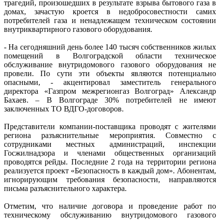
трагедий, произошедших в результате взрыва бытового газа в
домах, зачастую кроется в недобросовестности самих
потребителей газа и ненадлежащем техническом состоянии
внутриквартирного газового оборудования.
- На сегодняшний день более 140 тысяч собственников жилых
помещений в Волгоградской области техническое
обслуживание внутридомового газового оборудования не
провели. По сути эти объекты являются потенциально
опасными, - акцентировал заместитель генерального
директора «Газпром межрегионгаз Волгоград» Александр
Бахаев. – В Волгограде 30% потребителей не имеют
заключенных ТО ВДГО-договоров.
Представители компании-поставщика проводят с жителями
региона разъяснительные мероприятия. Совместно с
сотрудниками местных администраций, инспекции
Госжилнадзора и членами общественных организаций
проводятся рейды. Последние 2 года на территории региона
реализуется проект «Безопасность в каждый дом». Абонентам,
игнорирующим требования безопасности, направляются
письма разъяснительного характера.
Отметим, что наличие договора и проведение работ по
техническому обслуживанию внутридомового газового