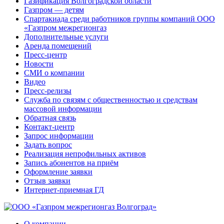
Газификация Волгоградской области
Газпром — детям
Спартакиада среди работников группы компаний ООО
«Газпром межрегионгаз
Дополнительные услуги
Аренда помещений
Пресс-центр
Новости
СМИ о компании
Видео
Пресс-релизы
Служба по связям с общественностью и средствам
массовой информации
Обратная связь
Контакт-центр
Запрос информации
Задать вопрос
Реализация непрофильных активов
Запись абонентов на приём
Оформление заявки
Отзыв заявки
Интернет-приемная ГД
О компании