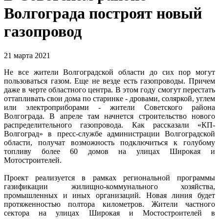
Волгограда построят новый
газопровод
21 марта 2021
Не все жители Волгоградской области до сих пор могут
пользоваться газом. Еще не везде есть газопроводы. Причем
даже в черте областного центра. В этом году смогут перестать
оттапливать свои дома по старинке - дровами, соляркой, углем
или электроприборами - жители Советского района
Волгограда. В апреле там начнется строительство нового
распределительного газопровода. Как рассказали «КП-
Волгоград» в пресс-службе администрации Волгоградской
области, получат возможность подключиться к голубому
топливу более 60 домов на улицах Широкая и
Мотостроителей.
Проект реализуется в рамках региональной программы
газификации жилищно-коммунального хозяйства,
промышленных и иных организаций. Новая линия будет
протяженностью полтора километров. Жители частного
сектора на улицах Широкая и Мостостроителей в