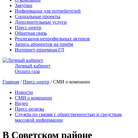
Закупки
Информация для потребителей
Социальные проекты
Дополнительные услуги
Пресс-центр
Обратная связь
Реализация непрофильных активов
Запись абонентов на приём
Интернет-приемная ГД
Личный кабинет
Оплата газа
Главная
/
Пресс-центр
/ СМИ о компании
Новости
СМИ о компании
Видео
Пресс-релизы
Служба по связям с общественностью и средствам
массовой информации
В Советском районе