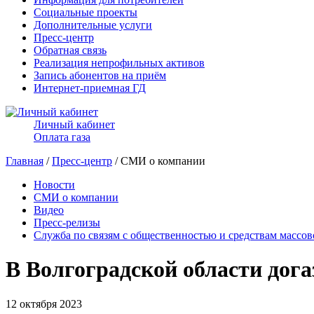
Социальные проекты
Дополнительные услуги
Пресс-центр
Обратная связь
Реализация непрофильных активов
Запись абонентов на приём
Интернет-приемная ГД
Личный кабинет
Оплата газа
Главная
/
Пресс-центр
/ СМИ о компании
Новости
СМИ о компании
Видео
Пресс-релизы
Служба по связям с общественностью и средствам массо
В Волгоградской области дог
12 октября 2023