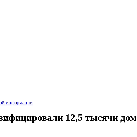
вой информации
азифицировали 12,5 тысячи до