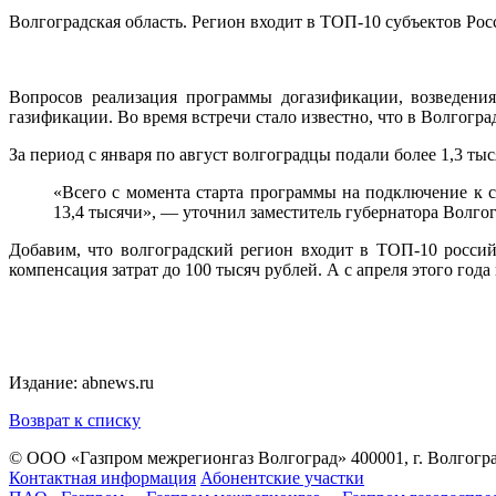
Волгоградская область. Регион входит в ТОП-10 субъектов Ро
Вопросов реализация программы догазификации, возведения
газификации. Во время встречи стало известно, что в Волгогр
За период с января по август волгоградцы подали более 1,3 т
«Всего с момента старта программы на подключение к с
13,4 тысячи», — уточнил заместитель губернатора Волго
Добавим, что волгоградский регион входит в ТОП-10 росси
компенсация затрат до 100 тысяч рублей. А с апреля этого год
Издание: abnews.ru
Возврат к списку
© ООО «Газпром межрегионгаз Волгоград»
400001, г. Волгогра
Контактная информация
Абонентские участки