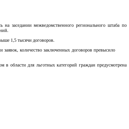
сь на заседании межведомственного регионального штаба по
ений.
свыше 1,5 тысячи договоров.
чи заявок, количество заключенных договоров превысило
м в области для льготных категорий граждан предусмотрена