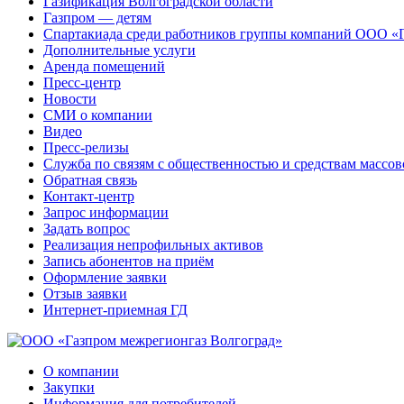
Газификация Волгоградской области
Газпром — детям
Спартакиада среди работников группы компаний ООО «
Дополнительные услуги
Аренда помещений
Пресс-центр
Новости
СМИ о компании
Видео
Пресс-релизы
Служба по связям с общественностью и средствам массо
Обратная связь
Контакт-центр
Запрос информации
Задать вопрос
Реализация непрофильных активов
Запись абонентов на приём
Оформление заявки
Отзыв заявки
Интернет-приемная ГД
О компании
Закупки
Информация для потребителей