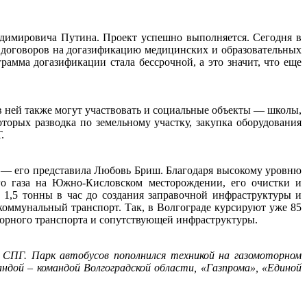
димировича Путина. Проект успешно выполняется. Сегодня в
0 договоров на догазификацию медицинских и образовательных
мма догазификации стала бессрочной, а это значит, что еще
 ней также могут участвовать и социальные объекты — школы,
торых разводка по земельному участку, закупка оборудования
.
 — его представила Любовь Бриш. Благодаря высокому уровню
го газа на Южно-Кисловском месторождении, его очистки и
1,5 тонны в час до создания заправочной инфраструктуры и
оммунальный транспорт. Так, в Волгограде курсируют уже 85
торного транспорта и сопутствующей инфраструктуры.
и СПГ. Парк автобусов пополнился техникой на газомоторном
ндой – командой Волгоградской области, «Газпрома», «Единой