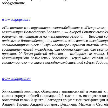
оборудование.
www.volgograd.ru
«Системное конструктивное взаимодействие с «Газпромом», 
газификации Волгоградской области, —
Андрей Бочаров высоко
развития, выполняемым на территории региона.
— Высокий ур
отдельные домовладения, но и активно заниматься газификаци
военно-патриотический клуб «Авангард» примет тысячи маль
воспитания нашей молодежи, для обмена опытом, для реализ
проекта. У Волгоградской области — амбициозные планы. 
газификация от возможных объектов. Перед нами стоят ма
газомоторного топлива в народнохозяйственной сфере. Задачи
www.volgograd.ru
Уникальный комплекс объединяет авиационный и конный клу
жилых корпуса общей площадью 2,5 тыс. кв. м, возводятся в
областной казачий центр. Благодаря социальной газификации л
Андрей Турчак, Андрей Бочаров, Владимир Марков и Сергей 