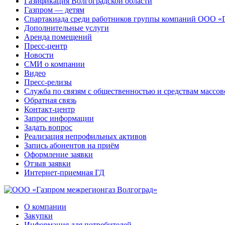
Газификация Волгоградской области
Газпром — детям
Спартакиада среди работников группы компаний ООО «
Дополнительные услуги
Аренда помещений
Пресс-центр
Новости
СМИ о компании
Видео
Пресс-релизы
Служба по связям с общественностью и средствам массо
Обратная связь
Контакт-центр
Запрос информации
Задать вопрос
Реализация непрофильных активов
Запись абонентов на приём
Оформление заявки
Отзыв заявки
Интернет-приемная ГД
О компании
Закупки
Информация для потребителей