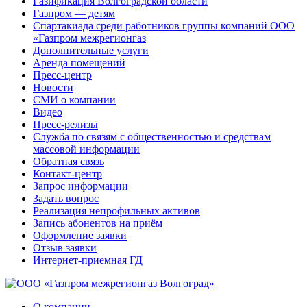
Газификация Волгоградской области
Газпром — детям
Спартакиада среди работников группы компаний ООО
«Газпром межрегионгаз
Дополнительные услуги
Аренда помещений
Пресс-центр
Новости
СМИ о компании
Видео
Пресс-релизы
Служба по связям с общественностью и средствам
массовой информации
Обратная связь
Контакт-центр
Запрос информации
Задать вопрос
Реализация непрофильных активов
Запись абонентов на приём
Оформление заявки
Отзыв заявки
Интернет-приемная ГД
О компании