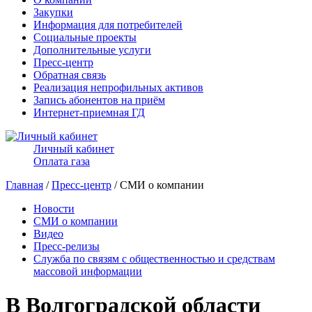
Закупки
Информация для потребителей
Социальные проекты
Дополнительные услуги
Пресс-центр
Обратная связь
Реализация непрофильных активов
Запись абонентов на приём
Интернет-приемная ГД
Личный кабинет
Оплата газа
Главная
/
Пресс-центр
/ СМИ о компании
Новости
СМИ о компании
Видео
Пресс-релизы
Служба по связям с общественностью и средствам
массовой информации
В Волгоградской области