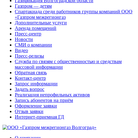
Газификация Волгоградской области
Газпром — детям
Спартакиада среди работников группы компаний ООО
«Газпром межрегионгаз
Дополнительные услуги
Аренда помещений
Пресс-центр
Новости
СМИ о компании
Видео
Пресс-релизы
Служба по связям с общественностью и средствам
массовой информации
Обратная связь
Контакт-центр
Запрос информации
Задать вопрос
Реализация непрофильных активов
Запись абонентов на приём
Оформление заявки
Отзыв заявки
Интернет-приемная ГД
О компании