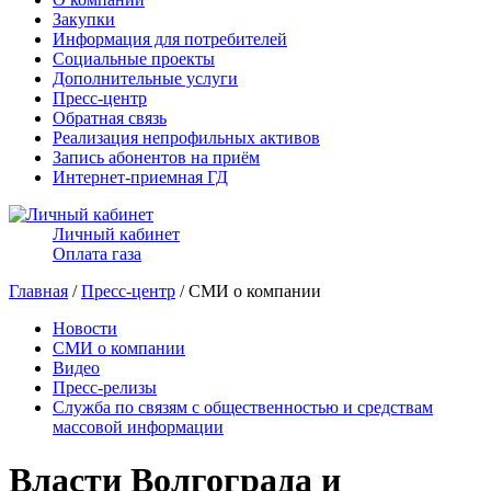
Закупки
Информация для потребителей
Социальные проекты
Дополнительные услуги
Пресс-центр
Обратная связь
Реализация непрофильных активов
Запись абонентов на приём
Интернет-приемная ГД
Личный кабинет
Оплата газа
Главная
/
Пресс-центр
/ СМИ о компании
Новости
СМИ о компании
Видео
Пресс-релизы
Служба по связям с общественностью и средствам
массовой информации
Власти Волгограда и