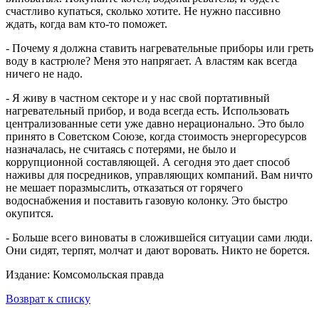
счастливо купаться, сколько хотите. Не нужно пассивно
ждать, когда вам кто-то поможет.
- Почему я должна ставить нагревательные приборы или греть
воду в кастрюле? Меня это напрягает. А властям как всегда
ничего не надо.
- Я живу в частном секторе и у нас свой портативный
нагревательный прибор, и вода всегда есть. Использовать
централизованные сети уже давно нерационально. Это было
принято в Советском Союзе, когда стоимость энергоресурсов
назначалась, не считаясь с потерями, не было и
коррупционной составляющей. А сегодня это дает способ
наживы для посредников, управляющих компаний. Вам ничто
не мешает поразмыслить, отказаться от горячего
водоснабжения и поставить газовую колонку. Это быстро
окупится.
- Больше всего виноваты в сложившейся ситуации сами люди.
Они сидят, терпят, молчат и дают воровать. Никто не борется.
Издание: Комсомольская правда
Возврат к списку