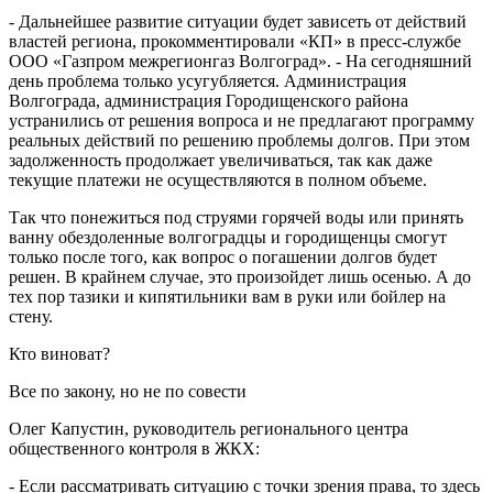
- Дальнейшее развитие ситуации будет зависеть от действий
властей региона, прокомментировали «КП» в пресс-службе
ООО «Газпром межрегионгаз Волгоград». - На сегодняшний
день проблема только усугубляется. Администрация
Волгограда, администрация Городищенского района
устранились от решения вопроса и не предлагают программу
реальных действий по решению проблемы долгов. При этом
задолженность продолжает увеличиваться, так как даже
текущие платежи не осуществляются в полном объеме.
Так что понежиться под струями горячей воды или принять
ванну обездоленные волгоградцы и городищенцы смогут
только после того, как вопрос о погашении долгов будет
решен. В крайнем случае, это произойдет лишь осенью. А до
тех пор тазики и кипятильники вам в руки или бойлер на
стену.
Кто виноват?
Все по закону, но не по совести
Олег Капустин, руководитель регионального центра
общественного контроля в ЖКХ:
- Если рассматривать ситуацию с точки зрения права, то здесь