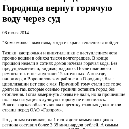
Городища вернут горячую
воду через суд
08 июля 2014
"Комсомолка" выясняла, когда из крана тепленькая пойдет
Тазики, кастрюльки и кипятильники с наступлением лета
прочно вошли в обиход тысяч волгоградцев. В конце
прошлой недели в сотнях домов исчезла горячая вода. Без
предупреждения и, видимо, надолго. После планового
ремонта так и не запустили 15 котельных. А кое-где,
например, в Ворошиловском районе и в Городище, благ
цивилизации нет еще с мая. Причиной тому стали все те же
долги за газ, которые осенью грозили оставить город без
отопления. Тогда замерзнуть людям не дали, но за прошедшие
полгода ситуация в лучшую сторону не изменилась.
Волгоградская область вошла в десятку главных должников
страны перед ОАО «Газпром».
По данным газовиков, на 1 июня долг коммунальщиков
региона составил более 3,35 миллиардов рублей. А самым