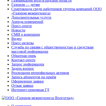
Газификация Волгоградской области
Газпром — детям
Спартакиада среди работников группы компаний ООО
«Газпром межрегионгаз
Дополнительные услуги
Аренда помещений
Пресс-центр
Новости
СМИ о компании
Видео
Пресс-релизы
Служба по связям с общественностью и средствам
массовой информации
Обратная связь
Контакт-центр
Запрос информации
Задать вопрос
Реализация непрофильных активов
Запись абонентов на приём
Оформление заявки
Отзыв заявки
Интернет-приемная ГД
О компании