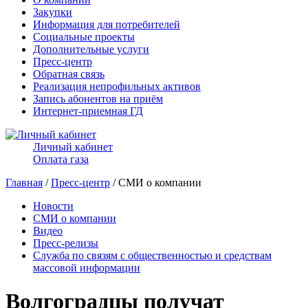
Закупки
Информация для потребителей
Социальные проекты
Дополнительные услуги
Пресс-центр
Обратная связь
Реализация непрофильных активов
Запись абонентов на приём
Интернет-приемная ГД
Личный кабинет
Оплата газа
Главная
/
Пресс-центр
/ СМИ о компании
Новости
СМИ о компании
Видео
Пресс-релизы
Служба по связям с общественностью и средствам
массовой информации
Волгоградцы получат