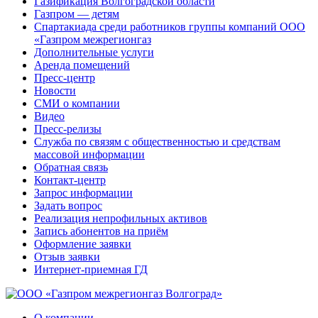
Газификация Волгоградской области
Газпром — детям
Спартакиада среди работников группы компаний ООО
«Газпром межрегионгаз
Дополнительные услуги
Аренда помещений
Пресс-центр
Новости
СМИ о компании
Видео
Пресс-релизы
Служба по связям с общественностью и средствам
массовой информации
Обратная связь
Контакт-центр
Запрос информации
Задать вопрос
Реализация непрофильных активов
Запись абонентов на приём
Оформление заявки
Отзыв заявки
Интернет-приемная ГД
О компании