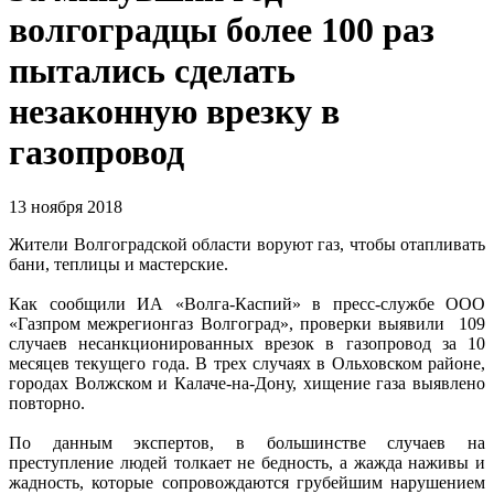
волгоградцы более 100 раз
пытались сделать
незаконную врезку в
газопровод
13 ноября 2018
Жители Волгоградской области воруют газ, чтобы отапливать
бани, теплицы и мастерские.
Как сообщили ИА «Волга-Каспий» в пресс-службе ООО
«Газпром межрегионгаз Волгоград», проверки выявили 109
случаев несанкционированных врезок в газопровод за 10
месяцев текущего года. В трех случаях в Ольховском районе,
городах Волжском и Калаче-на-Дону, хищение газа выявлено
повторно.
По данным экспертов, в большинстве случаев на
преступление людей толкает не бедность, а жажда наживы и
жадность, которые сопровождаются грубейшим нарушением