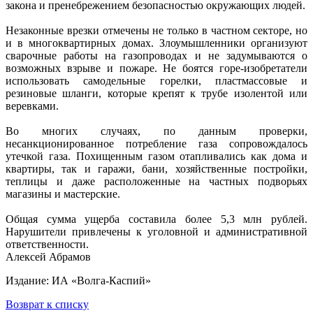
закона и пренебрежением безопасностью окружающих людей.
Незаконные врезки отмечены не только в частном секторе, но
и в многоквартирных домах. Злоумышленники организуют
сварочные работы на газопроводах и не задумываются о
возможных взрыве и пожаре. Не боятся горе-изобретатели
использовать самодельные горелки, пластмассовые и
резиновые шланги, которые крепят к трубе изолентой или
веревками.
Во многих случаях, по данным проверки,
несанкционированное потребление газа сопровождалось
утечкой газа. Похищенным газом отапливались как дома и
квартиры, так и гаражи, бани, хозяйственные постройки,
теплицы и даже расположенные на частных подворьях
магазины и мастерские.
Общая сумма ущерба составила более 5,3 млн рублей.
Нарушители привлечены к уголовной и административной
ответственности.
Алексей Абрамов
Издание: ИА «Волга-Каспий»
Возврат к списку