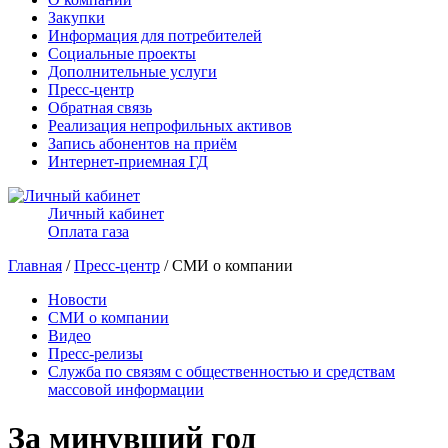
Закупки
Информация для потребителей
Социальные проекты
Дополнительные услуги
Пресс-центр
Обратная связь
Реализация непрофильных активов
Запись абонентов на приём
Интернет-приемная ГД
Личный кабинет
Оплата газа
Главная
/
Пресс-центр
/ СМИ о компании
Новости
СМИ о компании
Видео
Пресс-релизы
Служба по связям с общественностью и средствам
массовой информации
За минувший год