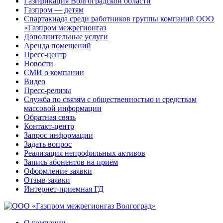
Газификация Волгоградской области
Газпром — детям
Спартакиада среди работников группы компаний ООО
«Газпром межрегионгаз
Дополнительные услуги
Аренда помещений
Пресс-центр
Новости
СМИ о компании
Видео
Пресс-релизы
Служба по связям с общественностью и средствам
массовой информации
Обратная связь
Контакт-центр
Запрос информации
Задать вопрос
Реализация непрофильных активов
Запись абонентов на приём
Оформление заявки
Отзыв заявки
Интернет-приемная ГД
О компании