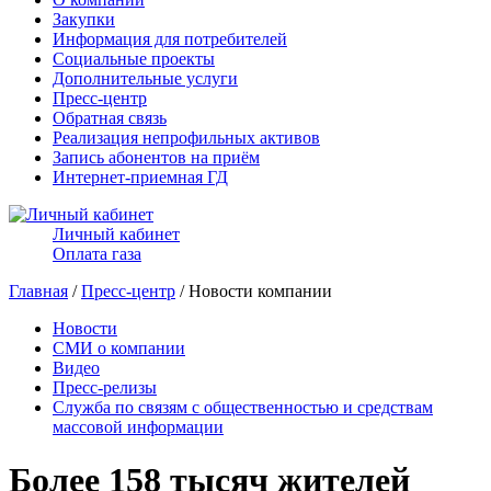
Закупки
Информация для потребителей
Социальные проекты
Дополнительные услуги
Пресс-центр
Обратная связь
Реализация непрофильных активов
Запись абонентов на приём
Интернет-приемная ГД
Личный кабинет
Оплата газа
Главная
/
Пресс-центр
/ Новости компании
Новости
СМИ о компании
Видео
Пресс-релизы
Служба по связям с общественностью и средствам
массовой информации
Более 158 тысяч жителей