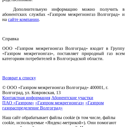
Дополнительную информацию можно получить в
абонентских службах «Газпром межрегионгаз Волгоград» и
на
сайте компании
.
Справка
ООО «Газпром межрегионгаз Волгоград» входит в Группу
«Газпром межрегионгаз», поставляет природный газ всем
категориям потребителей в Волгоградской области.
Возврат к списку
© ООО «Газпром межрегионгаз Волгоград»
400001, г.
Волгоград, ул. Ковровская, 13
Контактная информация
Абонентские участки
ПАО «Газпром»
«Газпром межрегионгаз»
«Газпром
газораспределение Волгоград»
Наш сайт обрабатывает файлы cookie (в том числе, файлы
cookie, используемые «Яндекс-метрикой»). Они помогают