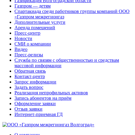
Газификация Волгоградской области
Газпром — детям
Спартакиада среди работников группы компаний ООО
«Газпром межрегионгаз
Дополнительные услуги
Аренда помещений
Пресс-центр
Новости
СМИ о компании
Видео
Пресс-релизы
Служба по связям с общественностью и средствам
массовой информации
Обратная связь
Контакт-центр
Запрос информации
Задать вопрос
Реализация непрофильных активов
Запись абонентов на приём
Оформление заявки
Отзыв заявки
Интернет-приемная ГД
О компании