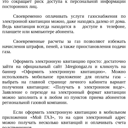
это сокращает риск доступа к персональной информации
посторонних лиц.
Своевременно оплачивать услуги газоснабжения по
электронной квитанции можно, даже находясь далеко от дома.
Ведь квитанция всегда находится в доступе в телефоне,
планшете или компьютере абонента.
Своевременные расчеты за газ позволяют избежать
начисления штрафов, пеней, а также приостановления подачи
газа.
Оформить электронную квитанцию просто: достаточно
зайти на официальный сайт 34regiongaz.ru и кликнуть на
баннер «Оформить электронную квитанцию». Можно
использовать мобильное приложение для оплаты газа -
выбрать на главной странице личного кабинета вариант
получения квитанции: «Получать в электронном виде».
Заявление о переходе на электронный формат квитанции
можно заполнить и в любом из пунктов приема абонентов
региональной газовой компании.
Если оформить электронную квитанцию в мобильном
приложении «Мой ГАЗ», то на один электронный адрес
можно получать несколько квитанций и оплачивать счета
родственников.