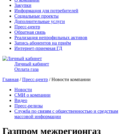
Закупки
Информация для потребителей
Социальные проекты
Дополнительные услуги
Пресс-центр
Обратная связь
Реализация непрофильных активов
Запись абонентов на приём
Интернет-приемная ГД
Личный кабинет
Оплата газа
Главная
/
Пресс-центр
/ Новости компании
Новости
СМИ о компании
Видео
Пресс-релизы
Служба по связям с общественностью и средствам
массовой информации
Газпром межрегионгаз