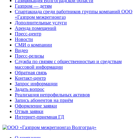
Газификация Волгоградской области
Газпром — детям
Спартакиада среди работников группы компаний ООО
«Газпром межрегионгаз
Дополнительные услуги
Аренда помещений
Пресс-центр
Новости
СМИ о компании
Видео
Пресс-релизы
Служба по связям с общественностью и средствам
массовой информации
Обратная связь
Контакт-центр
Запрос информации
Задать вопрос
Реализация непрофильных активов
Запись абонентов на приём
Оформление заявки
Отзыв заявки
Интернет-приемная ГД
О компании