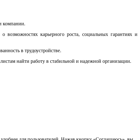
и компании.
о возможностях карьерного роста, социальных гарантиях и
ванность в трудоустройстве.
алистам найти работу в стабильной и надежной организации.
т удобнее для пользователей. Нажав кнопку «Соглашаюсь», вы