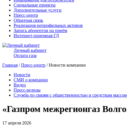
Социальные проекты
Дополнительные услуги
Пресс-центр
Обратная связь
Реализация непрофильных активов
Запись абонентов на приём
Интернет-приемная ГД
Личный кабинет
Оплата газа
Главная
/
Пресс-центр
/ Новости компании
Новости
СМИ о компании
Видео
Пресс-релизы
Служба по связям с общественностью и средствам массо
«Газпром межрегионгаз Волго
17 апреля 2026