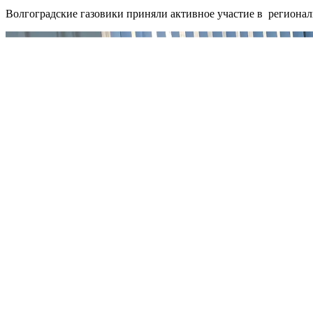
Волгоградские газовики приняли активное участие в регионал