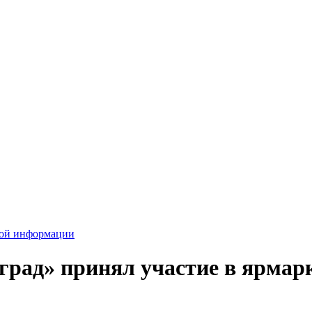
вой информации
град» принял участие в ярмар