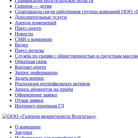
Газификация Волгоградской области
Газпром — детям
Спартакиада среди работников группы компаний ООО «
Дополнительные услуги
Аренда помещений
Пресс-центр
Новости
СМИ о компании
Видео
Пресс-релизы
Служба по связям с общественностью и средствам массо
Обратная связь
Контакт-центр
Запрос информации
Задать вопрос
Реализация непрофильных активов
Запись абонентов на приём
Оформление заявки
Отзыв заявки
Интернет-приемная ГД
О компании
Закупки
Информация для потребителей