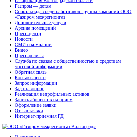
Газификация Волгоградской области
Газпром — детям
Спартакиада среди работников группы компаний ООО
«Газпром межрегионгаз
Дополнительные услуги
Аренда помещений
Пресс-центр
Новости
СМИ о компании
Видео
Пресс-релизы
Служба по связям с общественностью и средствам
массовой информации
Обратная связь
Контакт-центр
Запрос информации
Задать вопрос
Реализация непрофильных активов
Запись абонентов на приём
Оформление заявки
Отзыв заявки
Интернет-приемная ГД
О компании