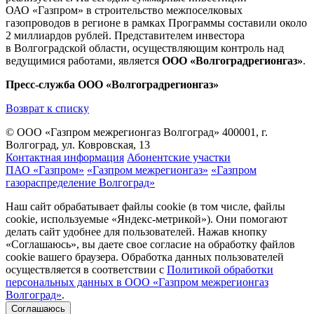
ОАО «Газпром» в строительство межпоселковых
газопроводов в регионе в рамках Программы составили около
2 миллиардов рублей. Представителем инвестора
в Волгоградской области, осуществляющим контроль над
ведущимися работами, является
ООО «Волгоградрегионгаз»
.
Пресс-служба ООО «Волгоградрегионгаз»
Возврат к списку
© ООО «Газпром межрегионгаз Волгоград»
400001, г.
Волгоград, ул. Ковровская, 13
Контактная информация
Абонентские участки
ПАО «Газпром»
«Газпром межрегионгаз»
«Газпром
газораспределение Волгоград»
Наш сайт обрабатывает файлы cookie (в том числе, файлы
cookie, используемые «Яндекс-метрикой»). Они помогают
делать сайт удобнее для пользователей. Нажав кнопку
«Соглашаюсь», вы даете свое согласие на обработку файлов
cookie вашего браузера. Обработка данных пользователей
осуществляется в соответствии с
Политикой обработки
персональных данных в ООО «Газпром межрегионгаз
Волгоград»
.
Соглашаюсь