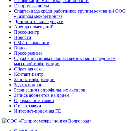
Газификация Волгоградской области
Газпром — детям
Спартакиада среди работников группы компаний ООО
«Газпром межрегионгаз
Дополнительные услуги
Аренда помещений
Пресс-центр
Новости
СМИ о компании
Видео
Пресс-релизы
Служба по связям с общественностью и средствам
массовой информации
Обратная связь
Контакт-центр
Запрос информации
Задать вопрос
Реализация непрофильных активов
Запись абонентов на приём
Оформление заявки
Отзыв заявки
Интернет-приемная ГД
О компании