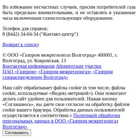
Во избежание несчастных случаев, просим потребителей газа
быть предельно внимательными, и не оставлять в указанные
часы включенным газоиспользующее оборудование.
Телефон для справок:
8 (8442) 34-04-34 ("Контакт-центр")
Возврат к списку
© ООО «Газпром межрегионгаз Волгоград»
400001, г.
Волгоград, ул. Ковровская, 13
Контактная информация
Абонентские участки
ПАО «Газпром»
«Газпром межрегионгаз»
«Газпром
газораспределение Волгоград»
Наш сайт обрабатывает файлы cookie (в том числе, файлы
cookie, используемые «Яндекс-метрикой»). Они помогают
делать сайт удобнее для пользователей. Нажав кнопку
«Соглашаюсь», вы даете свое согласие на обработку файлов
cookie вашего браузера. Обработка данных пользователей
осуществляется в соответствии с
Политикой обработки
персональных данных в ООО «Газпром межрегионгаз
Волгоград»
.
Соглашаюсь