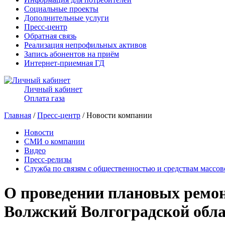
Социальные проекты
Дополнительные услуги
Пресс-центр
Обратная связь
Реализация непрофильных активов
Запись абонентов на приём
Интернет-приемная ГД
Личный кабинет
Оплата газа
Главная
/
Пресс-центр
/ Новости компании
Новости
СМИ о компании
Видео
Пресс-релизы
Служба по связям с общественностью и средствам массо
О проведении плановых ремонт
Волжский Волгоградской обл