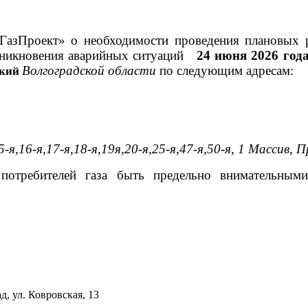
зПроект» о необходимости проведения плановых р
озникновения аварийных ситуаций
24 июня
2026 года
Волгоградской области
по следующим адресам:
ский
5-я,16-я,17-я,18-я,19я,20-я,25-я,47-я,50-я, 1 Массив, 
 потребителей газа быть предельно внимательным
д, ул. Ковровская, 13