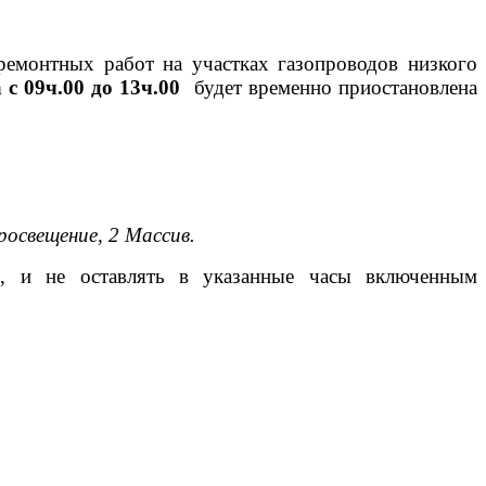
емонтных работ на участках газопроводов низкого
 с 09ч.00 до 13ч.00
будет временно приостановлена
Просвещение, 2 Массив.
и, и не оставлять в указанные часы включенным