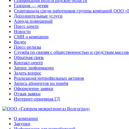
Газификация Волгоградской области
Газпром — детям
Спартакиада среди работников группы компаний ООО «
Дополнительные услуги
Аренда помещений
Пресс-центр
Новости
СМИ о компании
Видео
Пресс-релизы
Служба по связям с общественностью и средствам массо
Обратная связь
Контакт-центр
Запрос информации
Задать вопрос
Реализация непрофильных активов
Запись абонентов на приём
Оформление заявки
Отзыв заявки
Интернет-приемная ГД
О компании
Закупки
Информация для потребителей