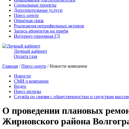
Социальные проекты
Дополнительные услуги
Пресс-центр
Обратная связь
Реализация непрофильных активов
Запись абонентов на приём
Интернет-приемная ГД
Личный кабинет
Оплата газа
Главная
/
Пресс-центр
/ Новости компании
Новости
СМИ о компании
Видео
Пресс-релизы
Служба по связям с общественностью и средствам массо
О проведении плановых ремонт
Жирновского района Волгогра