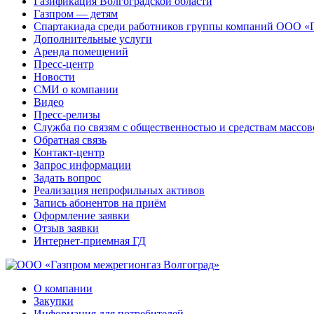
Газификация Волгоградской области
Газпром — детям
Спартакиада среди работников группы компаний ООО «
Дополнительные услуги
Аренда помещений
Пресс-центр
Новости
СМИ о компании
Видео
Пресс-релизы
Служба по связям с общественностью и средствам массо
Обратная связь
Контакт-центр
Запрос информации
Задать вопрос
Реализация непрофильных активов
Запись абонентов на приём
Оформление заявки
Отзыв заявки
Интернет-приемная ГД
О компании
Закупки
Информация для потребителей