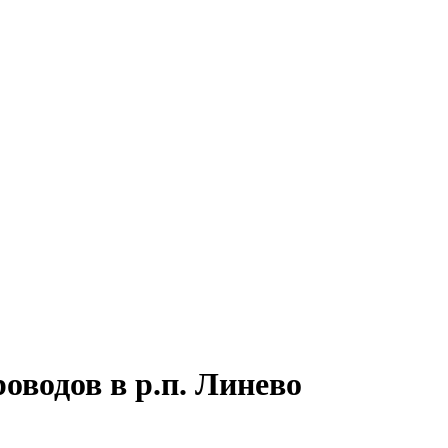
оводов в р.п. Линево