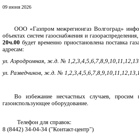
09 июня 2026
ООО «Газпром межрегионгаз Волгоград» инфор
объектах систем газоснабжения и газораспределени
20ч.00
будет временно приостановлена поставка г
адресам:
ул. Аэродромная, ж.д. № 1,2,3,4,5,6,7,8,9,10,11,12,13
ул. Разведчиков, ж.д. № 1,2,3,4,5,6,7,8,9,10,11,12,13,
Во избежание несчастных случаев, просим 
газоиспользующее оборудование.
Телефон для справок:
8 (8442) 34-04-34 ("Контакт-центр")