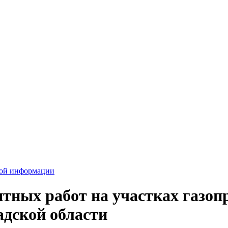
вой информации
ных работ на участках газопр
дской области