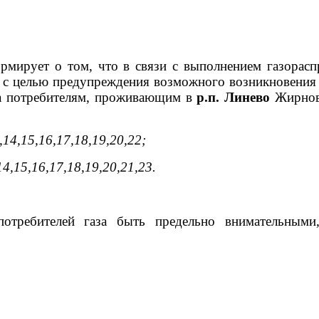
мирует о том, что в связи с выполнением газорасп
я, с целью предупреждения возможного возникновени
аза потребителям, проживающим в
р.п. Линево
Жирнов
,14,15,16,17,18,19,20,22;
14,15,16,17,18,19,20,21,23.
потребителей газа быть предельно внимательным